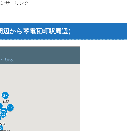
ポンサーリンク
周辺から琴電瓦町駅周辺）