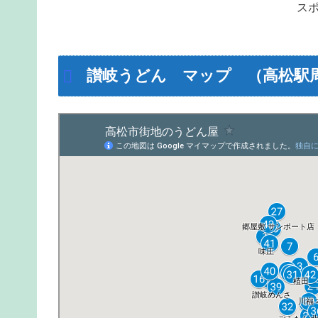
ス
讃岐うどん マップ （高松駅