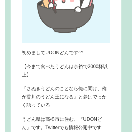
初めましてUDONどんです^^
【今まで食べたうどんは余裕で2000杯以
上】
『さぬきうどんのことなら俺に聞け、俺
が香川のうどん王になる』と夢はでっか
く語っている
うどん県は高松市に住む、『UDONど
ん』です。Twitterでも情報公開中です