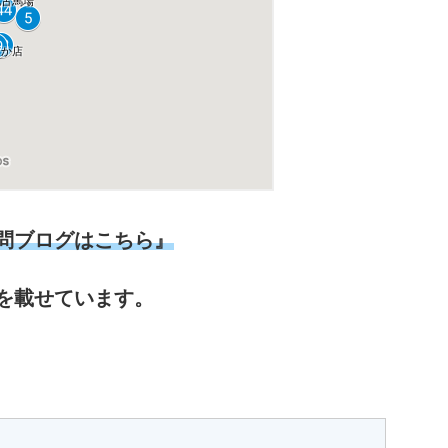
問ブログはこちら』
を載せています。