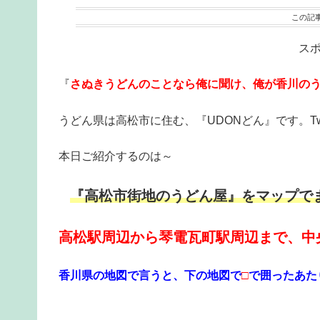
この記
ス
『
さぬきうどんのことなら俺に聞け、俺が香川の
うどん県は高松市に住む、『UDONどん』です。Twi
本日ご紹介するのは～
『高松市街地のうどん屋』をマップで
高松駅周辺から琴電瓦町駅周辺まで、中
香川県の地図で言うと、下の地図で
□
で囲ったあた