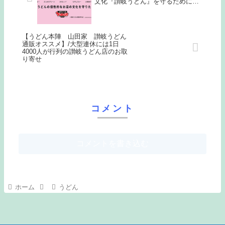
文化『讃岐うどん』を守るために…
【うどん本陣 山田家 讃岐うどん
通販オススメ】/大型連休には1日
4000人が行列の讃岐うどん店のお取
り寄せ
コメント
コメントを書き込む
ホーム
うどん