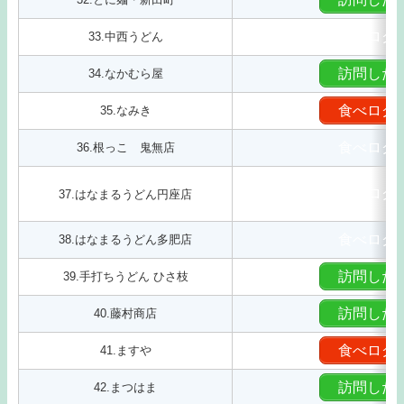
食べログ
33.中西うどん
訪問した
34.なかむら屋
食べログ
35.なみき
食べログ
36.根っこ 鬼無店
食べログ
37.はなまるうどん円座店
食べログ
38.はなまるうどん多肥店
訪問した
39.手打ちうどん ひさ枝
訪問した
40.藤村商店
食べログ
41.ますや
訪問した
42.まつはま