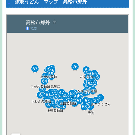
讃岐うどん マップ 高松市郊外