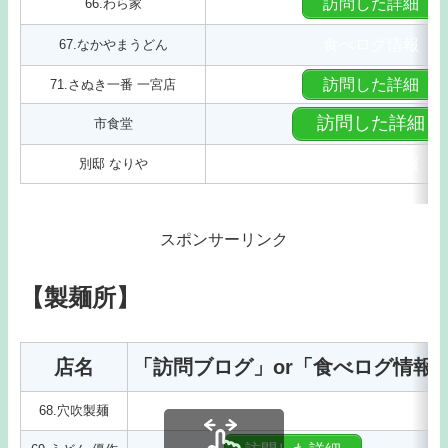
訪問した詳細
66.わら家
食べログ情報
67.なかやまうどん
訪問した詳細
71.さぬき一番 一宮店
訪問した詳細
市食堂
食べログ情報
別邸 なりや
スポンサーリンク
【製麺所】
店名
「訪問ブログ」or「食べログ情報
食べログ情報
68.穴吹製麺