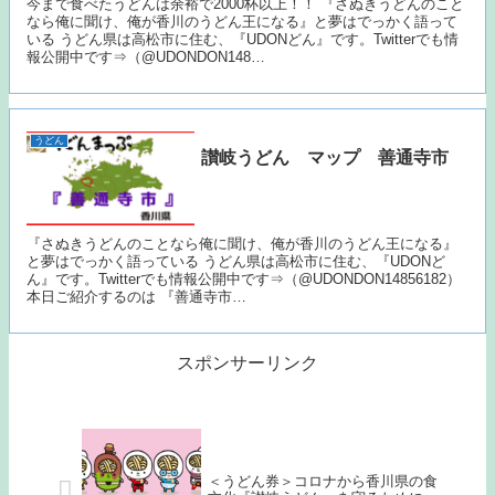
今まで食べたうどんは余裕で2000杯以上！！ 『さぬきうどんのこと
なら俺に聞け、俺が香川のうどん王になる』と夢はでっかく語って
いる うどん県は高松市に住む、『UDONどん』です。Twitterでも情
報公開中です⇒（@UDONDON148…
うどん
讃岐うどん マップ 善通寺市
『さぬきうどんのことなら俺に聞け、俺が香川のうどん王になる』
と夢はでっかく語っている うどん県は高松市に住む、『UDONど
ん』です。Twitterでも情報公開中です⇒（@UDONDON14856182）
本日ご紹介するのは 『善通寺市…
スポンサーリンク
＜うどん券＞コロナから香川県の食