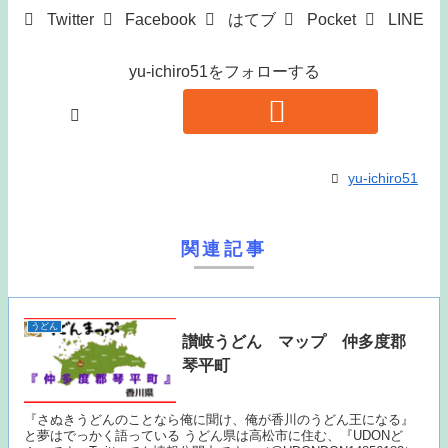
Twitter
Facebook
はてブ
Pocket
LINE
yu-ichiro51をフォローする
yu-ichiro51
関連記事
うどん
讃岐うどん マップ 仲多度郡
琴平町
『さぬきうどんのことなら俺に聞け、俺が香川のうどん王になる』
と夢はでっかく語っている うどん県は高松市に住む、『UDONど