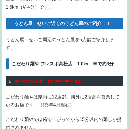
1.5km（約4分）です。
うどん屋 せいご近くのうどん屋のご紹介！！
うどん屋 せいご周辺のうどん屋を5店舗ご紹介しま
す。
こだわり麺や フレスポ高松店 1.0㎞ 車で約3分
食べログから引用：（by shica1007）さん
こだわり麺やは県内に12店舗、海外に2店舗を営業して
いるお店です。（R3年4月現在）
こだわり麺やでは茹で上がってから15分以内の麺しか提
供されません。