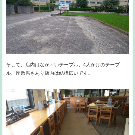
そして、店内はなが～いテーブル、4人がけのテーブ
ル、座敷席もあり店内は結構広いです。