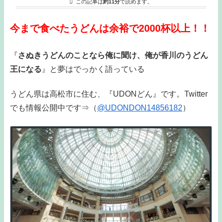
この記事は
約11分
で読めます。
今まで食べたうどんは余裕で2000杯以上！！
『
さぬきうどんのことなら俺に聞け、俺が香川のうどん
王になる
』と夢はでっかく語っている
うどん県は高松市に住む、『UDONどん』です。Twitter
でも情報公開中です⇒（
@UDONDON14856182
）