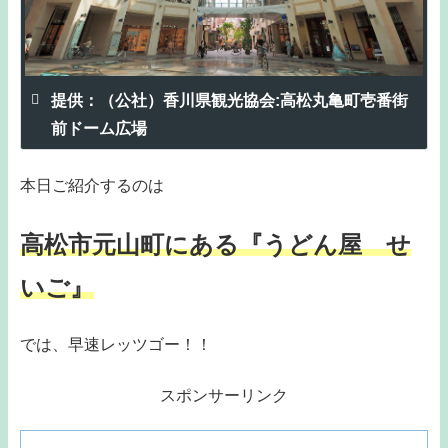
提供：（公社）香川県観光協会:高松丸亀町壱番街
前ドーム広場
本日ご紹介するのは
高松市元山町にある『うどん屋 せ
いご』
では、早速レッツゴー！！
スポンサーリンク