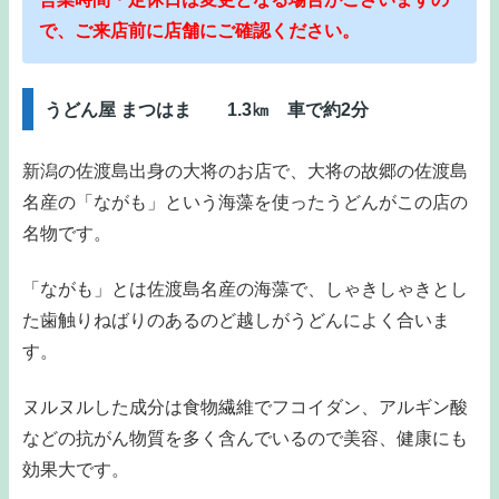
で、ご来店前に店舗にご確認ください。
うどん屋 まつはま 1.3㎞ 車で約2分
新潟の佐渡島出身の大将のお店で、大将の故郷の佐渡島
名産の「ながも」という海藻を使ったうどんがこの店の
名物です。
「ながも」とは佐渡島名産の海藻で、しゃきしゃきとし
た歯触りねばりのあるのど越しがうどんによく合いま
す。
ヌルヌルした成分は食物繊維でフコイダン、アルギン酸
などの抗がん物質を多く含んでいるので美容、健康にも
効果大です。