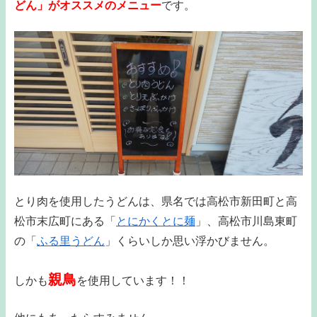
どん」がオススメのメニュー
です。
とり肉を使用したうどんは、県名では高松市新田町と高
松市末広町にある「
とにかくとに麺
」、高松市川島東町
の「
ふる里うどん
」くらいしか思い浮かびません。
親鳥
しかも
を使用しています！！