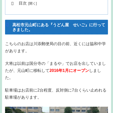
目次
高松市元山町にある『うどん屋 せいご』に行って
きました。
こちらのお店は川添郵便局の目の前、近くには協和中学
があります。
大将は以前は国分寺の「まるや」でお店を出していまし
たが、元山町に移転して
2016年1月にオープン
しまし
た。
駐車場はお店前に2台程度、反対側に7台くらい止めれる
駐車場があります。