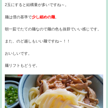
2玉にすると結構量が多いですね～。
麺は僕の基準で
少し細めの麺
。
朝一茹でたての麺なので麺の色も抜群でいい感じです。
また、のど越しもいい麺ですね～！！
おいしいです。
麺リフトもどうぞ。