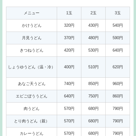
メニュー
1玉
2玉
3玉
かけうどん
320円
430円
540円
月見うどん
370円
480円
590円
きつねうどん
420円
530円
640円
しょうゆうどん（温・冷）
400円
510円
620円
あなご天うどん
740円
850円
960円
エビごぼううどん
640円
750円
860円
肉うどん
570円
680円
790円
とり肉うどん（親）
570円
680円
790円
カレーうどん
570円
680円
790円