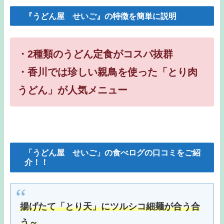
『うどん屋 せいご』の特徴を簡単に説明
・2種類のうどん定食がコスパ抜群
・香川では珍しい親鳥を使った「とり肉
うどん」が人気メニュー
「うどん屋 せいご」の食べログの口コミをご紹
介！！
揚げたて「とり天」にツルシコ細麺が合う合
う～