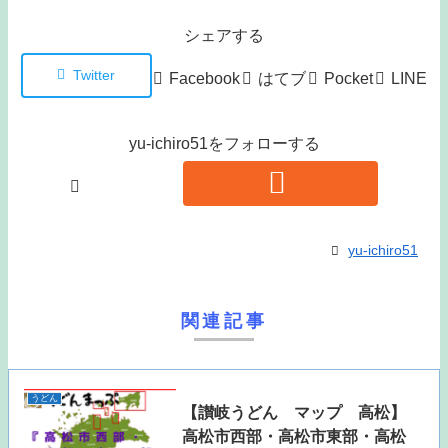
シェアする
Twitter
Facebook
はてブ
Pocket
LINE
yu-ichiro51をフォローする
yu-ichiro51
関連記事
うどん
【讃岐うどん マップ 高松】
高松市西部・高松市東部・高松