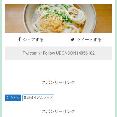
この記事が気に入ったら
いいね ! しよう
シェアする
ツイートする
Twitter で Follow UDONDON14856182
スポンサーリンク
うどん
讃岐うどんマップ
スポンサーリンク