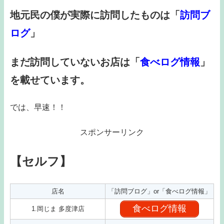
地元民の僕が実際に訪問したものは「
訪問ブ
ログ
」
まだ訪問していないお店は「
食べログ情報
」
を載せています。
では、早速！！
スポンサーリンク
【セルフ】
店名
「訪問ブログ」or「食べログ情報」
食べログ情報
1.岡じま 多度津店