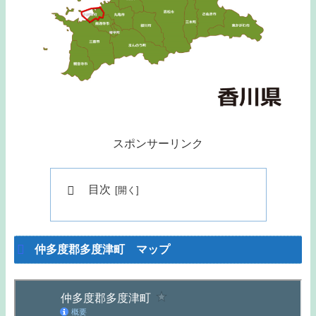
スポンサーリンク
目次
仲多度郡多度津町 マップ