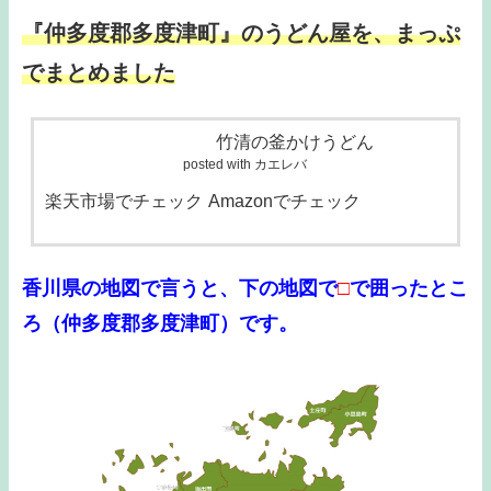
『仲多度郡多度津町』のうどん屋を、まっぷ
でまとめました
竹清の釜かけうどん
posted with カエレバ
楽天市場でチェック
Amazonでチェック
香川県の地図で言うと、下の地図で
□
で囲ったとこ
ろ（仲多度郡多度津町）です。