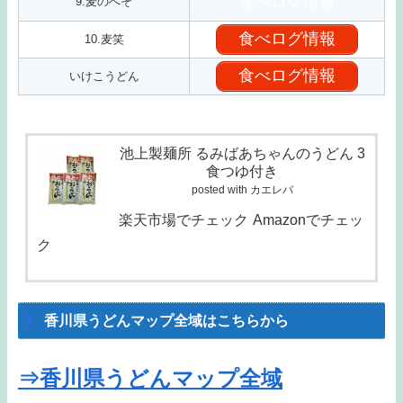
食べログ情報
9.麦のへそ
食べログ情報
10.麦笑
食べログ情報
いけこうどん
池上製麺所 るみばあちゃんのうどん 3
食つゆ付き
posted with カエレバ
楽天市場でチェック
Amazonでチェッ
ク
香川県うどんマップ全域はこちらから
⇒香川県うどんマップ全域