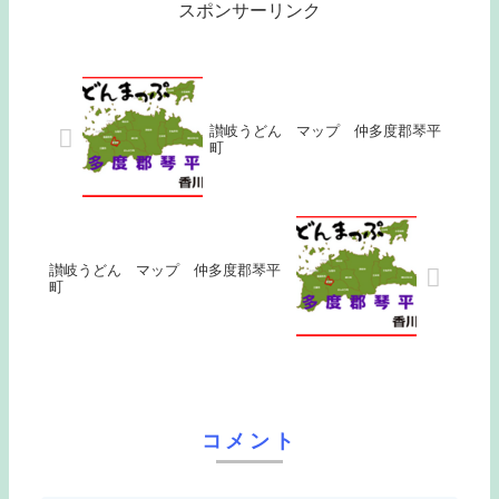
スポンサーリンク
讃岐うどん マップ 仲多度郡琴平
町
讃岐うどん マップ 仲多度郡琴平
町
コメント