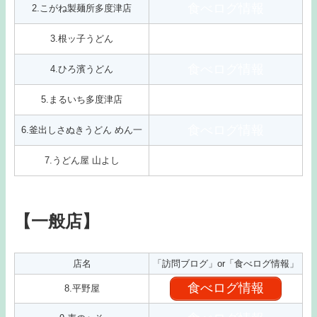
食べログ情報
2.こがね製麺所多度津店
食べログ情報
3.根ッ子うどん
食べログ情報
4.ひろ濱うどん
食べログ情報
5.まるいち多度津店
食べログ情報
6.釜出しさぬきうどん めん一
食べログ情報
7.うどん屋 山よし
【一般店】
店名
「訪問ブログ」or「食べログ情報」
食べログ情報
8.平野屋