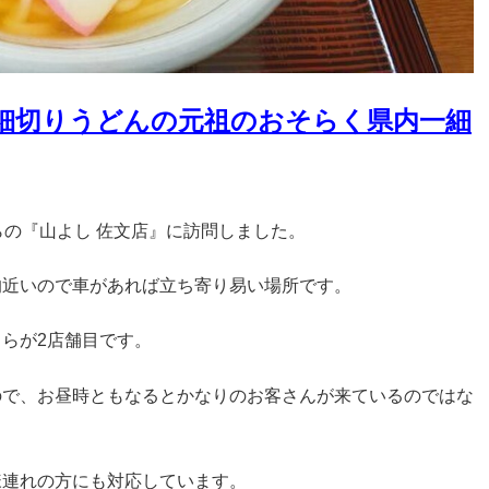
/細切りうどんの元祖のおそらく県内一細
らの『山よし 佐文店』に訪問しました。
的近いので車があれば立ち寄り易い場所です。
らが2店舗目です。
ので、お昼時ともなるとかなりのお客さんが来ているのではな
様連れの方にも対応しています。