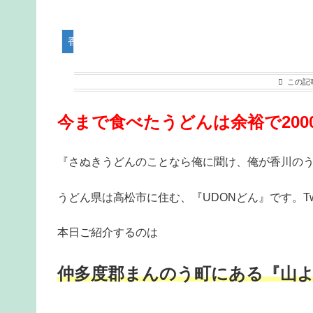
香川県うどん屋突撃レポート
この記
今まで食べたうどんは余裕で200
『さぬきうどんのことなら俺に聞け、俺が香川の
うどん県は高松市に住む、『UDONどん』です。Twi
本日ご紹介するのは
仲多度郡まんのう町にある『山よ