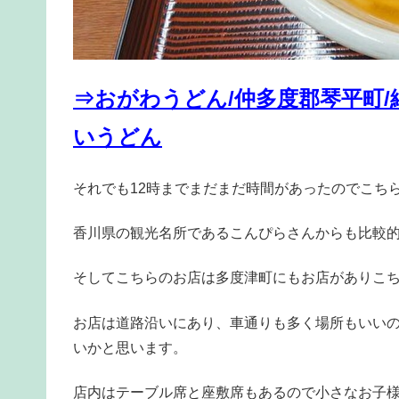
⇒おがわうどん/仲多度郡琴平町
いうどん
それでも12時までまだまだ時間があったのでこち
香川県の観光名所であるこんぴらさんからも比較
そしてこちらのお店は多度津町にもお店がありこち
お店は道路沿いにあり、車通りも多く場所もいい
いかと思います。
店内はテーブル席と座敷席もあるので小さなお子