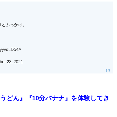
けとぶっかけ。
yyvdLD54A
r 23, 2021
分うどん』『10分バナナ』を体験してき