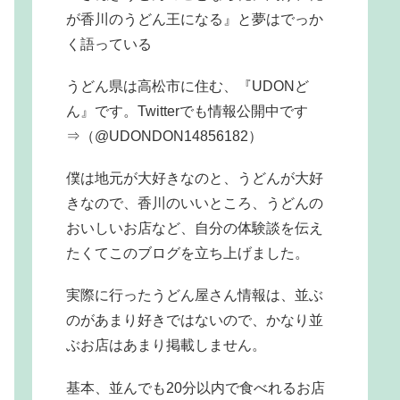
が香川のうどん王になる』と夢はでっか
く語っている
うどん県は高松市に住む、『UDONど
ん』です。Twitterでも情報公開中です
⇒（@UDONDON14856182）
僕は地元が大好きなのと、うどんが大好
きなので、香川のいいところ、うどんの
おいしいお店など、自分の体験談を伝え
たくてこのブログを立ち上げました。
実際に行ったうどん屋さん情報は、並ぶ
のがあまり好きではないので、かなり並
ぶお店はあまり掲載しません。
基本、並んでも20分以内で食べれるお店