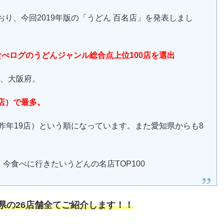
おり、今回2019年版の「うどん 百名店」を発表しまし
食べログのうどんジャンル総合点上位100店を選出
都、大阪府。
店）で最多。
（昨年19店）という順になっています。また愛知県からも8
！今食べに行きたいうどんの名店TOP100
川県の26店舗全てご紹介します！！