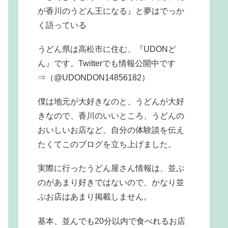
が香川のうどん王になる』と夢はでっか
く語っている
うどん県は高松市に住む、『UDONど
ん』です。Twitterでも情報公開中です
⇒（@UDONDON14856182）
僕は地元が大好きなのと、うどんが大好
きなので、香川のいいところ、うどんの
おいしいお店など、自分の体験談を伝え
たくてこのブログを立ち上げました。
実際に行ったうどん屋さん情報は、並ぶ
のがあまり好きではないので、かなり並
ぶお店はあまり掲載しません。
基本、並んでも20分以内で食べれるお店