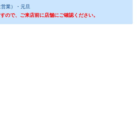
は営業）・元旦
ますので、ご来店前に店舗にご確認ください。