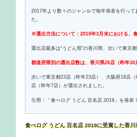
2017年より数々のジャンルで毎年発表を行って
た。
※選出方法について：2019年3月末における、
選出店最多は“うどん県”の香川県、次いで東京
都道府県別の選出店数は、香川県26店（昨年30
次いで東京都23店（昨年23店）、大阪府18店
店（昨年7店）が選出されました。
引用：「食べログ うどん 百名店 2019」を発表
食べログ うどん 百名店 2019に受賞した香