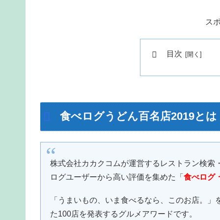
ス
目次
食べログうどん百名店2019とは
株式会社カカクコムが運営するレストラン検索・予
ログユーザーから高い評価を集めた「
食べログ う
「うまいもの、いま食べるなら、このお店。」
た100店を発表するグルメアワードです。