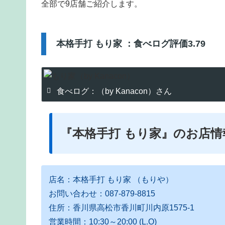
全部で9店舗ご紹介します。
本格手打 もり家 ：食べログ評価3.79
食べログ：（by Kanacon）さん
『本格手打 もり家』のお店
店名：本格手打 もり家 （もりや）
お問い合わせ：087-879-8815
住所：香川県高松市香川町川内原1575-1
営業時間：10:30～20:00 (L.O)