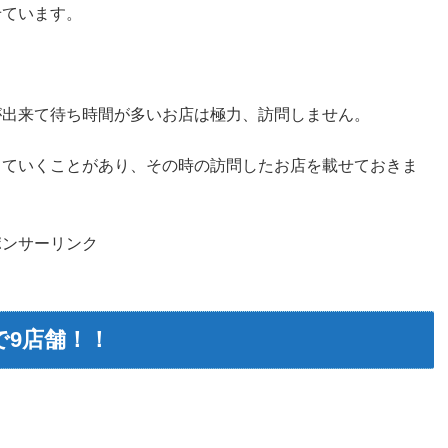
せています。
が出来て待ち時間が多いお店は極力、訪問しません。
していくことがあり、その時の訪問したお店を載せておきま
ポンサーリンク
で9店舗！！