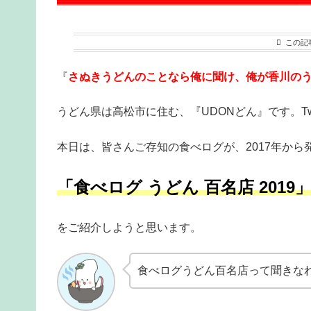
この記
『
さぬきうどんのことなら俺に聞け、俺が香川の
うどん県は高松市に住む、『UDONどん』です。Twi
本日は、皆さんご存知の食べログが、2017年から
「食べログ うどん 百名店 2019
をご紹介しようと思います。
食べログうどん百名店って聞きな