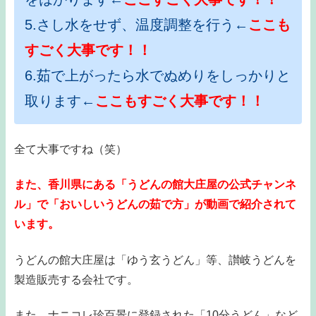
5.さし水をせず、温度調整を行う←
ここも
すごく大事です！！
6.茹で上がったら水でぬめりをしっかりと
取ります←
ここもすごく大事です！！
全て大事ですね（笑）
また、香川県にある「うどんの館大庄屋の公式チャンネ
ル」で「おいしいうどんの茹で方」が動画で紹介されて
います。
うどんの館大庄屋は「ゆう玄うどん」等、讃岐うどんを
製造販売する会社です。
また、ナニコレ珍百景に登録された「10分うどん」など