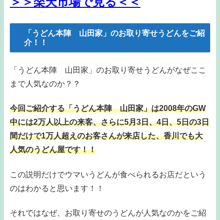
＞＞楽天市場で見る＜＜
「うどん本陣 山田家」のお取り寄せうどんをご紹
介！！
「うどん本陣 山田家」のお取り寄せうどんがなぜここ
まで人気なのか？？
今回ご紹介する「うどん本陣 山田家」は2008年のGW
中には2万人以上の来客、さらに5月3日、4日、5日の3日
間だけで1万人超えのお客さんが来店した、香川でも大
人気のうどん屋です！！
この説明だけでウマいうどんが食べられるお店だという
のはわかると思います！！
それではなぜ、お取り寄せのうどんが人気なのかをご紹