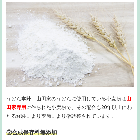
うどん本陣 山田家のうどんに使用している小麦粉は
山
田家専用
に作られた小麦粉で、その配合も20年以上にわ
たる経験により季節により微調整されています。
②合成保存料無添加