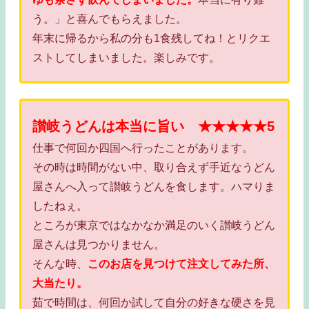
う。」と喜んでもらえました。
年末に帰るから私の分も1食残してね！とリクエ
ストしてしまいました。楽しみです。
讃岐うどんは本当に旨い ★★★★★5
仕事で何回か四国へ行ったことがあります。
その時は時間がない中、取り合えず手近なうどん
屋さんへ入って讃岐うどんを食します。ハマりま
したねぇ。
ところが東京ではなかなか満足のいく讃岐うどん
屋さんは見つかりません。
そんな時、
このお店を見つけて注文してみた所、
大当たり。
茹で時間は、何回か試して自分の好きな硬さを見