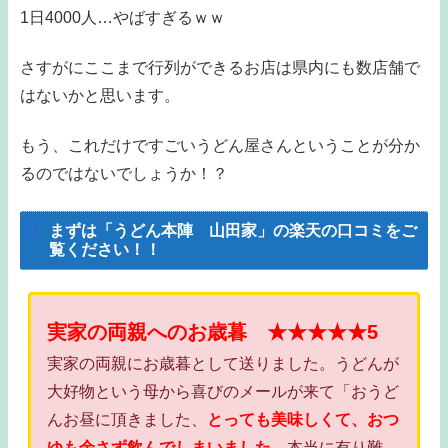
1日4000人…やばすぎるｗｗ
さすがにここまで行列ができるお店は県内にも数店舗で
はないかと思います。
もう、これだけですごいうどん屋さんということが分か
るのではないでしょうか！？
まずは「うどん本陣 山田家」の楽天の口コミをご
覧ください！！
実家の両親へのお歳暮 ★★★★★5
実家の両親にお歳暮として送りました。うどんが
大好物という母から喜びのメールが来て「おうど
んお昼に頂きました、
とっても美味しくて、おつ
ゆも余さず飲んでしまいました。
本当に有り難