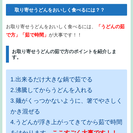
取り寄せうどんをおいしく食べるには？？
お取り寄せうどんをおいしく食べるには、
「うどんの茹
で方」「茹で時間」
が大事です！！
お取り寄せうどんの茹で方のポイントを紹介しま
す。
1.出来るだけ大きな鍋で茹でる
2.沸騰してからうどんを入れる
3.麺がくっつかないように、箸でやさしく
かき混ぜる
4.うどんが浮き上がってきてから茹で時間
をはかります←
ここすごく大事です！！