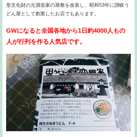
形文化財の元酒造家の屋敷を改装し、昭和53年に讃岐う
どん屋として創業したお店でもあります。
GWになると全国各地から1日約4000人もの
人が行列を作る人気店です。