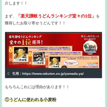
介します！！
「楽天讃岐うどんランキング堂々の1位」
まず、
を
獲得したお取り寄せうどんです！！
引用：https://www.rakuten.co.jp/yamada-ya/
もちろんこれには理由があります！！
①うどんに使われる小麦粉