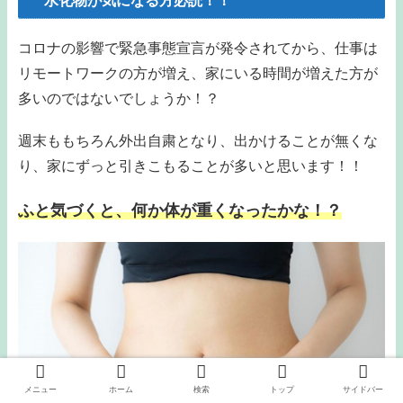
水化物が気になる方必読！！
コロナの影響で緊急事態宣言が発令されてから、仕事は
リモートワークの方が増え、家にいる時間が増えた方が
多いのではないでしょうか！？
週末ももちろん外出自粛となり、出かけることが無くな
り、家にずっと引きこもることが多いと思います！！
ふと気づくと、何か体が重くなったかな！？
メニュー
ホーム
検索
トップ
サイドバー