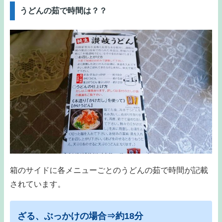
うどんの茹で時間は？？
箱のサイドに各メニューごとのうどんの茹で時間が記載
されています。
ざる、ぶっかけの場合⇒約18分