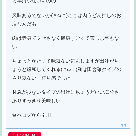
る事は少ないものの
興味あるでないか(〃ω〃)ここは肉うどん推しのお
店なんだも
肉は赤身でクセもなく脂身すごくて苦しむ事もな
い
ちょっとかたくて味気ない気もしますが出汁がち
ょうど緩和してくれる(〃ω〃)麺は田舎麺タイプの
さり気ない手打ち感でした
甘みが少ないタイプの出汁にちょうどいい塩分も
ありすっきり美味しい！
食べログから引用