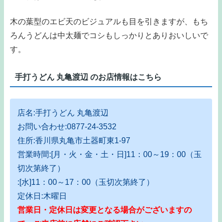
木の葉型のエビ天のビジュアルも目を引きますが、もち
ろんうどんは中太麺でコシもしっかりとありおいしいで
す。
手打うどん 丸亀渡辺 のお店情報はこちら
店名:手打うどん 丸亀渡辺
お問い合わせ:0877-24-3532
住所:香川県丸亀市土器町東1-97
営業時間:[月・火・金・土・日]11：00～19：00（玉
切次第終了）
:[水]11：00～17：00（玉切次第終了）
定休日:木曜日
営業日・定休日は変更となる場合がございますの