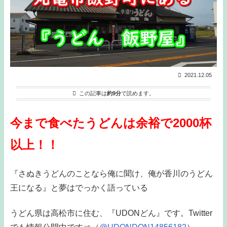
2021.12.05
この記事は
約9分
で読めます。
今まで食べたうどんは余裕で2000杯
以上！！
『さぬきうどんのことなら俺に聞け、俺が香川のうどん
王になる』と夢はでっかく語っている
うどん県は高松市に住む、『UDONどん』です。Twitter