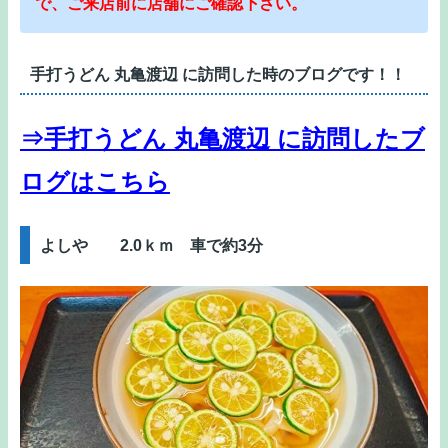
で、ご来店前に店舗にご確認下さい。
手打うどん 丸亀渡辺 に訪問した時のブログです！！
⇒手打うどん 丸亀渡辺 に訪問したブ
ログはこちら
よしや 2.0ｋｍ 車で約3分