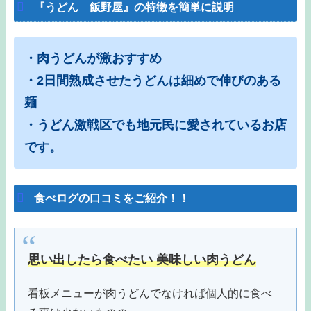
『うどん 飯野屋』の特徴を簡単に説明
・肉うどんが激おすすめ
・2日間熟成させたうどんは細めで伸びのある
麺
・うどん激戦区でも地元民に愛されているお店
です。
食べログの口コミをご紹介！！
思い出したら食べたい 美味しい肉うどん
看板メニューが肉うどんでなければ個人的に食べ