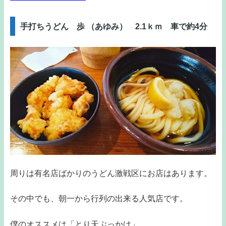
手打ちうどん 歩 （あゆみ） 2.1ｋｍ 車で約4分
周りは有名店ばかりのうどん激戦区にお店はあります。
その中でも、朝一から行列の出来る人気店です。
僕のオススメは「とり天ぶっかけ」