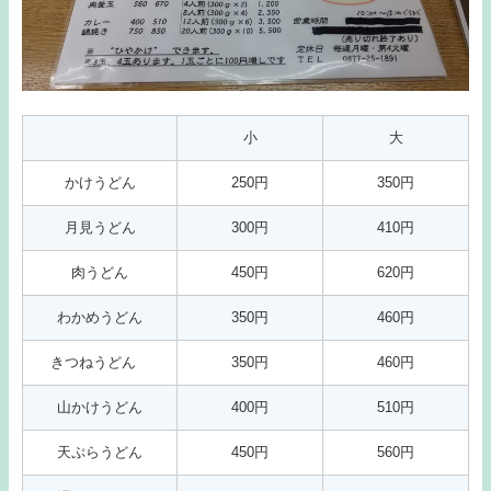
小
大
かけうどん
250円
350円
月見うどん
300円
410円
肉うどん
450円
620円
わかめうどん
350円
460円
きつねうどん
350円
460円
山かけうどん
400円
510円
天ぷらうどん
450円
560円