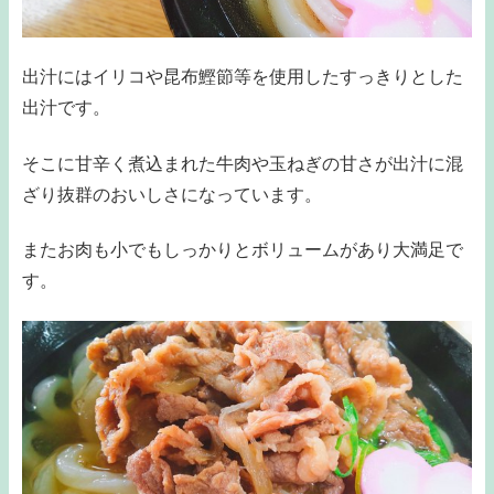
出汁にはイリコや昆布鰹節等を使用したすっきりとした
出汁です。
そこに甘辛く煮込まれた牛肉や玉ねぎの甘さが出汁に混
ざり抜群のおいしさになっています。
またお肉も小でもしっかりとボリュームがあり大満足で
す。