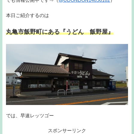
でも情報公開中です⇒（
@UDONDON14856182
）
本日ご紹介するのは
丸亀市飯野町にある『うどん 飯野屋』
では、早速レッツゴー
スポンサーリンク