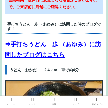
営業時間・定休日は変更となる場合がございますの
で、ご来店前に店舗にご確認ください。
手打ちうどん 歩 （あゆみ）に訪問した時のブログで
す！！
⇒手打ちうどん 歩 （あゆみ）に訪
問したブログはこちら
うどん おかだ 2.4ｋｍ 車で約4分
メニュー
ホーム
検索
トップ
サイドバー