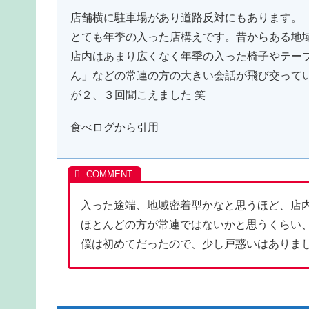
店舗横に駐車場があり道路反対にもあります。
とても年季の入った店構えです。昔からある地
店内はあまり広くなく年季の入った椅子やテー
ん」などの常連の方の大きい会話が飛び交って
が２、３回聞こえました 笑
食べログから引用
入った途端、地域密着型かなと思うほど、店
ほとんどの方が常連ではないかと思うくらい
僕は初めてだったので、少し戸惑いはありま