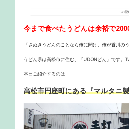
この記
今まで食べたうどんは余裕で200
『さぬきうどんのことなら俺に聞け、俺が香川の
うどん県は高松市に住む、『UDONどん』です。Twi
本日ご紹介するのは
高松市円座町にある『マルタニ