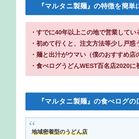
『マルタニ製麺』の特徴を簡単
・すでに40年以上この地で営業してい
・初めて行くと、注文方法等少し戸惑
・麺と出汁がウマい（僕のおすすめ店
・食べログうどんWEST百名店2020に
『マルタニ製麺』の食べログの
地域密着型のうどん店