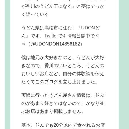
が香川のうどん王になる』と夢はでっか
く語っている
うどん県は高松市に住む、『UDONど
ん』です。Twitterでも情報公開中です
⇒（@UDONDON14856182）
僕は地元が大好きなのと、うどんが大好
きなので、香川のいいところ、うどんの
おいしいお店など、自分の体験談を伝え
たくてこのブログを立ち上げました。
実際に行ったうどん屋さん情報は、並ぶ
のがあまり好きではないので、かなり並
ぶお店はあまり掲載しません。
基本、並んでも20分以内で食べれるお店