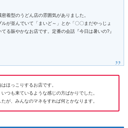
域密着型のうどん店の雰囲気がありました。
ブルが並んでいて「まいど～」とか「〇〇まだやっじょ
いてる賑やかなお店です。定番の会話『今日は暑いの?』
内はほっこりするお店です。
、いつも来ているような感じの方ばかりでした。
したが、みんなのマネをすれば何とかなります。