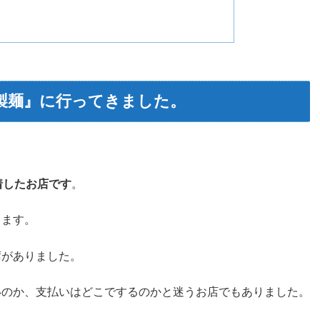
製麺』に行ってきました。
着したお店です
。
ります。
席がありました。
いのか、支払いはどこでするのかと迷うお店でもありました。