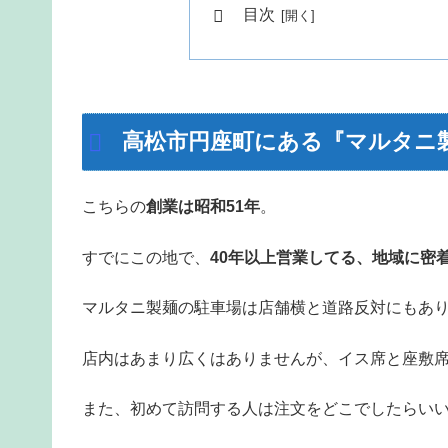
目次
高松市円座町にある『マルタニ
こちらの
創業は昭和51年
。
すでにこの地で、
40年以上営業してる、地域に密
マルタニ製麺の駐車場は店舗横と道路反対にもあ
店内はあまり広くはありませんが、イス席と座敷
また、初めて訪問する人は注文をどこでしたらい