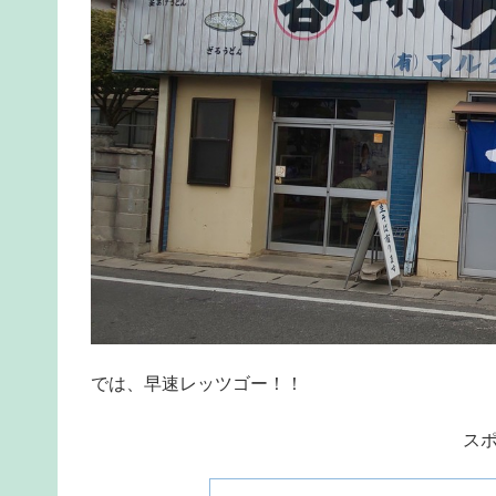
では、早速レッツゴー！！
ス