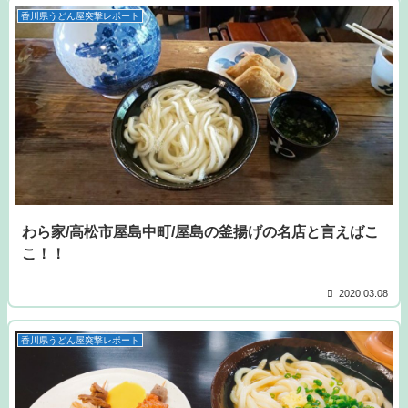
香川県うどん屋突撃レポート
わら家/高松市屋島中町/屋島の釜揚げの名店と言えばこ
こ！！
2020.03.08
香川県うどん屋突撃レポート