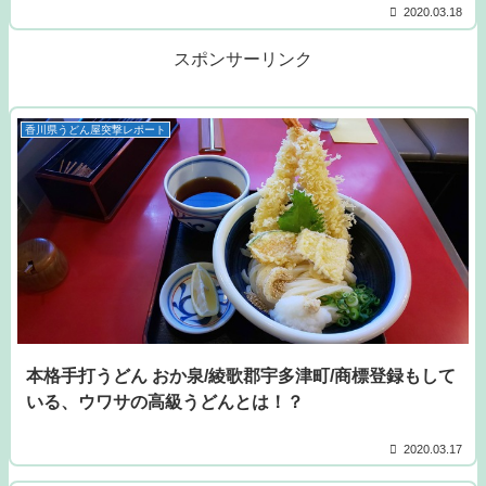
2020.03.18
スポンサーリンク
香川県うどん屋突撃レポート
本格手打うどん おか泉/綾歌郡宇多津町/商標登録もして
いる、ウワサの高級うどんとは！？
2020.03.17