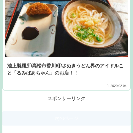
池上製麺所/高松市香川町/さぬきうどん界のアイドルこ
と「るみばあちゃん」のお店！！
2020.02.04
スポンサーリンク
次のページ