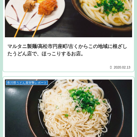
マルタニ製麺/高松市円座町/古くからこの地域に根ざし
たうどん店で、ほっこりするお店。
2020.02.13
香川県うどん屋突撃レポート