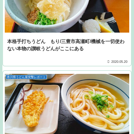
本格手打ちうどん もり/三豊市高瀬町/機械を一切使わ
ない本物の讃岐うどんがここにある
2020.05.20
香川県うどん屋突撃レポート