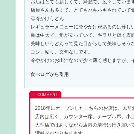
お店はとても新しくて、綺麗で、広々していま
店員さんも多くて、とてもハキハキされていて
◎冷かけうどん
レギュラーメニューに冷やかけがあるのは珍し
麺は中太で、角が立っていて、キラリと輝く表
美味しいうどんって見た目からして美味しそう
コシ、粘り、文句なしです。
冷やかけのお出汁なので少々薄く感じますが、イ
食べログから引用
2018年にオープンしたこちらのお店は、以
店内は広く、カウンター席、テーブル席、小
大型店ではありながら店内の清掃は行き届い
潔感がかなりあります。