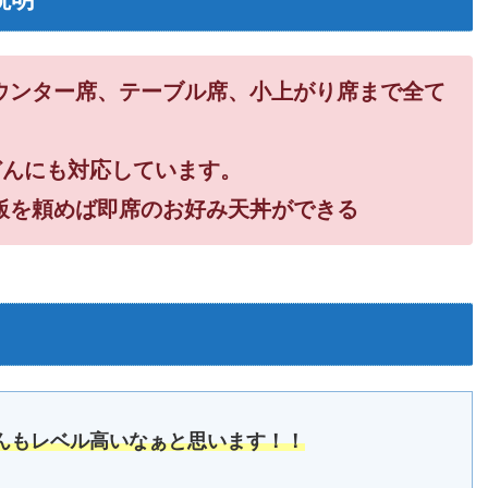
ウンター席、テーブル席、小上がり席まで全て
どんにも対応しています。
飯を頼めば即席のお好み天丼ができる
うどんもレベル高いなぁと思います！！