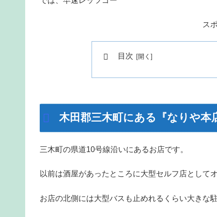
では、早速レッツゴー
ス
目次
木田郡三木町にある『なりや本
三木町の県道10号線沿いにあるお店です。
以前は酒屋があったところに大型セルフ店として
お店の北側には大型バスも止めれるくらい大きな