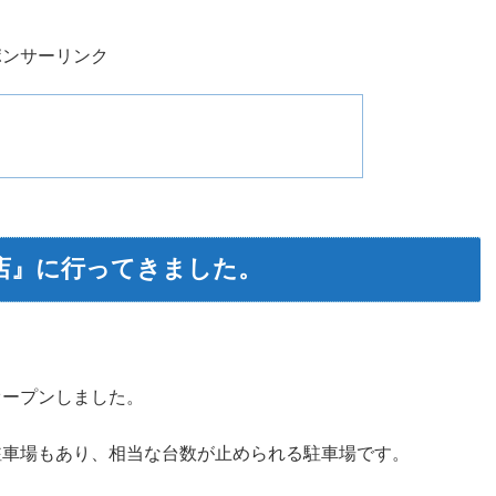
ポンサーリンク
店』に行ってきました。
オープンしました。
駐車場もあり、相当な台数が止められる駐車場です。