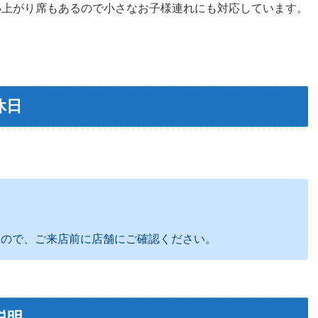
小上がり席もあるので小さなお子様連れにも対応しています。
休日
すので、ご来店前に店舗にご確認ください。
説明