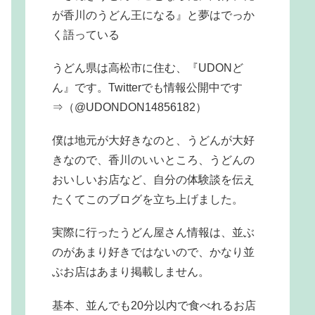
が香川のうどん王になる』と夢はでっか
く語っている
うどん県は高松市に住む、『UDONど
ん』です。Twitterでも情報公開中です
⇒（@UDONDON14856182）
僕は地元が大好きなのと、うどんが大好
きなので、香川のいいところ、うどんの
おいしいお店など、自分の体験談を伝え
たくてこのブログを立ち上げました。
実際に行ったうどん屋さん情報は、並ぶ
のがあまり好きではないので、かなり並
ぶお店はあまり掲載しません。
基本、並んでも20分以内で食べれるお店