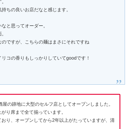
す。
気持ちの良いお店だなと感じます。
いなと思ってオーダー。
面。
なのですが、こちらの麺はまさにそれですね
リコの香りもしっかりしていてgoodです！
前酒屋の跡地に大型のセルフ店としてオープンしました。
上がり席まで全て揃っています。
ており、オープンしてから2年以上がたっていますが、清