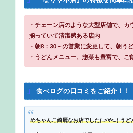
・チェーン店のような大型店舗で、カ
揃っていて清潔感ある店内
・朝8：30～の営業に変更して、朝う
・うどんメニュー、惣菜も豊富で、ご
食べログの口コミをご紹介！！
めちゃんこ綺麗なお店でした(｡>∀<｡) 