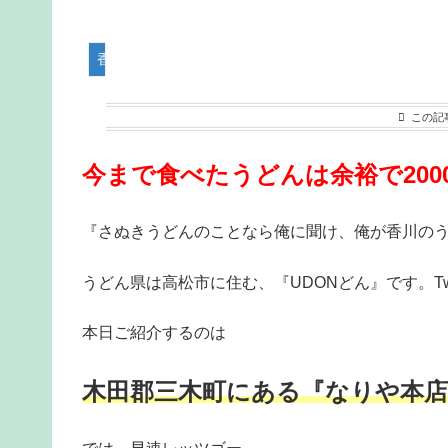
香川県うどん屋突撃レポート
この記
今まで食べたうどんは余裕で200
『さぬきうどんのことなら俺に聞け、俺が香川の
うどん県は高松市に住む、『UDONどん』です。Twi
本日ご紹介するのは
木田郡三木町にある『なりや本店