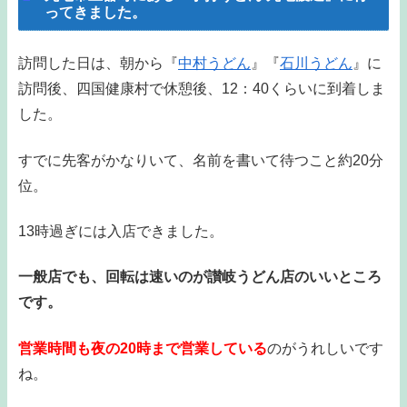
ってきました。
訪問した日は、朝から『
中村うどん
』『
石川うどん
』に
訪問後、四国健康村で休憩後、12：40くらいに到着しま
した。
すでに先客がかなりいて、名前を書いて待つこと約20分
位。
13時過ぎには入店できました。
一般店でも、回転は速いのが讃岐うどん店のいいところ
です。
営業時間も夜の20時まで営業している
のがうれしいです
ね。