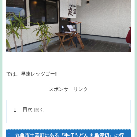
では、早速レッツゴー!!
スポンサーリンク
目次
丸亀市土器町にある『手打うどん 丸亀渡辺』に行