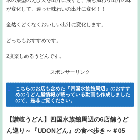
木の葉型のえび天を出汁に浸すと、油も加わり出汁の味
が変化して、違った味わいの出汁に変化！！
全然くどくなくおいしい出汁に変化します。
どっちもおすすめです。
2度楽しめるうどんです。
スポンサーリンク
こちらのお店も含めた『四国水族館周辺』のおすす
めのうどん屋情報が載っている動画も作成しました
ので、是非ご覧ください。
【讃岐うどん】四国水族館周辺の6店舗うど
ん巡り～『UDONどん』の食べ歩き～＃05