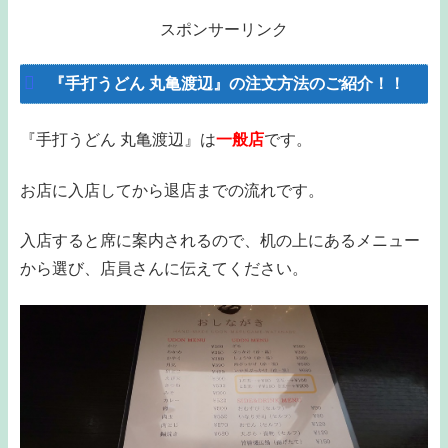
スポンサーリンク
『手打うどん 丸亀渡辺』の注文方法のご紹介！！
『手打うどん 丸亀渡辺』は
一般店
です。
お店に入店してから退店までの流れです。
入店すると席に案内されるので、机の上にあるメニュー
から選び、店員さんに伝えてください。