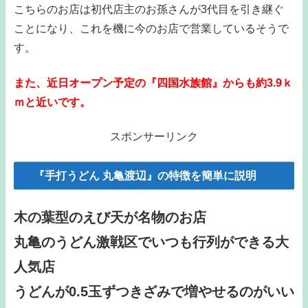
こちらのお店は初代店主のお孫さんが3代目を引き継ぐ
ことになり、これを機に今のお店で営業しているそうで
す。
また、
近日オープン予定の『四国水族館』からも約3.9ｋ
ｍと近いです。
スポンサーリンク
『手打うどん 丸亀渡辺』の特徴を簡単に説明
木の葉型のえび天が名物のお店
丸亀のうどん激戦区でいつも行列ができる大
人気店
うどんが0.5玉ずつきざみで増やせるのがいい