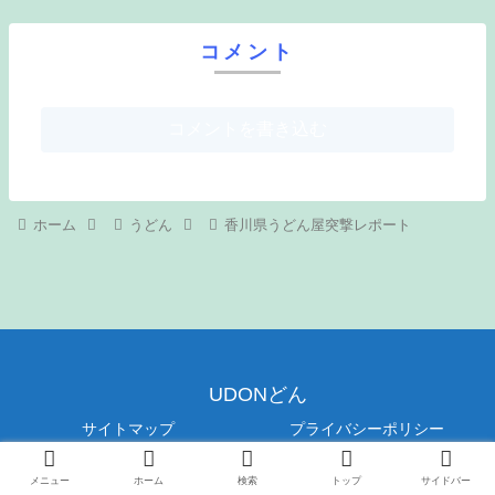
コメント
コメントを書き込む
ホーム
うどん
香川県うどん屋突撃レポート
UDONどん
サイトマップ
プライバシーポリシー
© 2019 UDONどん.
メニュー
ホーム
検索
トップ
サイドバー