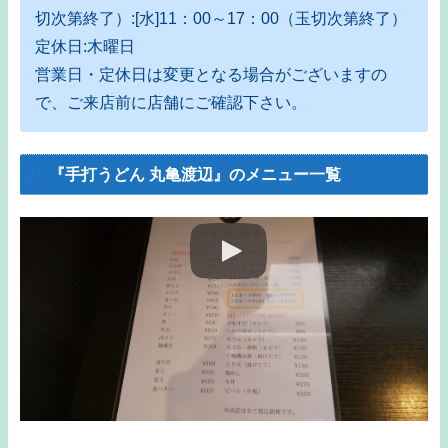
切次第終了）:[水]11：00～17：00（玉切次第終了）
定休日:木曜日
営業日・定休日は変更となる場合がございますの
で、ご来店前に店舗にご確認下さい。
『手打うどん 丸亀渡辺』のメニュー一覧