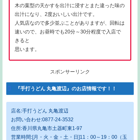
木の葉型の天かすを出汁に浸すとまた違った味の
出汁になり、2度おいしい出汁です。
人気店なので多少並ぶことがありますが、回転は
速いので、お昼時でも20分～30分程度で入店で
きると
思います。
スポンサーリンク
『手打うどん 丸亀渡辺』のお店情報です！！
店名:手打うどん 丸亀渡辺
お問い合わせ:0877-24-3532
住所:香川県丸亀市土器町東1-97
営業時間:[月・火・金・土・日]11：00～19：00（玉