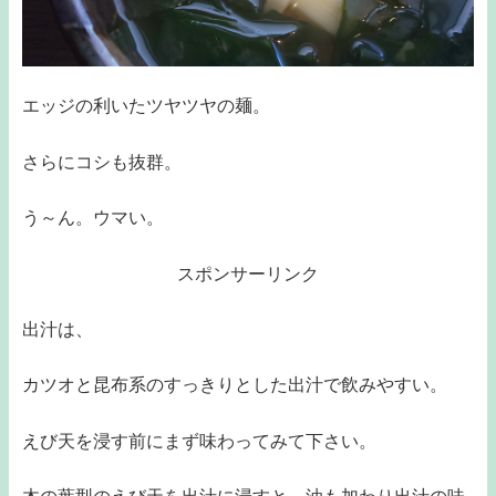
エッジの利いたツヤツヤの麺。
さらにコシも抜群。
う～ん。ウマい。
スポンサーリンク
出汁は、
カツオと昆布系のすっきりとした出汁で飲みやすい。
えび天を浸す前にまず味わってみて下さい。