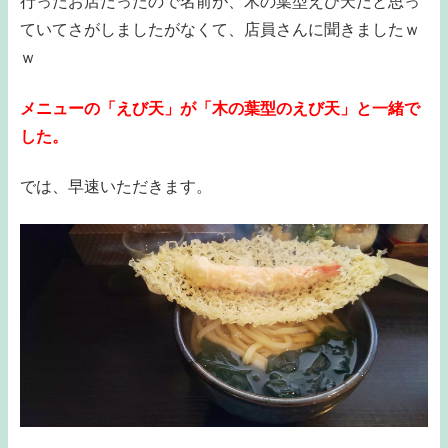
行ったお店だったので名前が、木の葉型えび天だと思っ
ていてさがしましたがなくて、店員さんに聞きましたｗ
ｗ
メニューの「えび天」が「木の葉型のえび天」と一緒で
した。
では、早速いただきます。