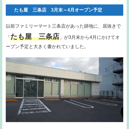
たも屋 三条店 3月末～4月オープン予定
以前ファミリーマート三条店があった跡地に、居抜きで
たも屋 三条店
「
」が3月末から4月にかけてオ
ープン予定と大きく書かれていました。