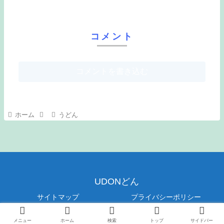
コメント
コメントを書き込む
ホーム
うどん
UDONどん
サイトマップ
プライバシーポリシー
© 2019 UDONどん.
メニュー
ホーム
検索
トップ
サイドバー