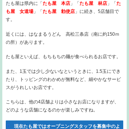
たも屋は県内に「
たも屋 本店
」「
たも屋 林店
」「
た
も屋 女道場
」「
たも屋 勅使店
」に続き、5店舗目で
す。
近くには、はなまるうどん 高松三条店（南に約150ｍ
の所）があります。
たも屋といえば、もちもちの麺が食べられるお店です。
また、1玉では少し少ないなというときに、1.5玉にでき
たり、トッピングのわかめが無料など、細やかなサービ
スがうれしいお店です。
こちらは、他の4店舗よりは小さなお店になりますが、
どのような店舗になるのかが楽しみですね。
現在たも屋ではオープニングスタッフを募集中のよ