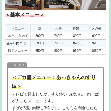
＜基本メニュー＞
メニュー
並
大盛
特盛
メガ盛
冷たい肉そば
590円
740円
890円
990円
温かい肉そば
590円
740円
890円
990円
限定メニュー
650円
800円
950円
1050円
＜デカ盛メニュー：あっきゃんのすり
鉢＞
テレビで見ましたが、すり鉢いっぱいに、肉そば
が入ったメニューです。
そばが6玉+肉増し3倍です。こちらを間食したら