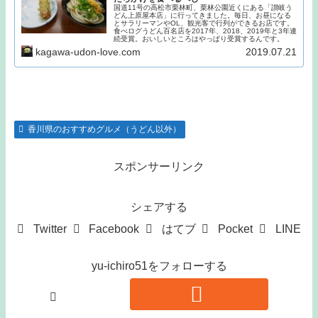
国道11号の高松市栗林町、栗林公園近くにある「讃岐う
どん上原屋本店」に行ってきました。毎日、お昼になる
とサラリーマンやOL、観光客で行列ができるお店です。
食べログうどん百名店を2017年、2018、2019年と3年連
続受賞。おいしいところはやっぱり受賞するんです。
kagawa-udon-love.com
2019.07.21
香川県のおすすめグルメ（うどん以外）
スポンサーリンク
シェアする
Twitter
Facebook
はてブ
Pocket
LINE
yu-ichiro51をフォローする