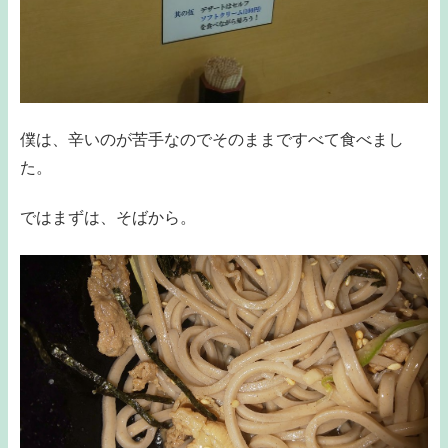
僕は、辛いのが苦手なのでそのままですべて食べまし
た。
ではまずは、そばから。