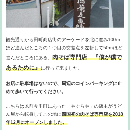
観光通りから田町商店街のアーケードを北に進み100ｍ
ほど進んだところの１つ目の交差点を左折して50ｍほど
肉そば専門店 『僕が僕で
進んだところにある、
あるために』
に行って来ました。
お店に駐車場はないので、周辺のコインパーキングに止
めて歩いて行ってください。
こちらは以前今里町にあった「やぐらや」の店主がうど
ん屋から転身してこの地に
四国初の肉そば専門店を2018
年12月にオープンしました。