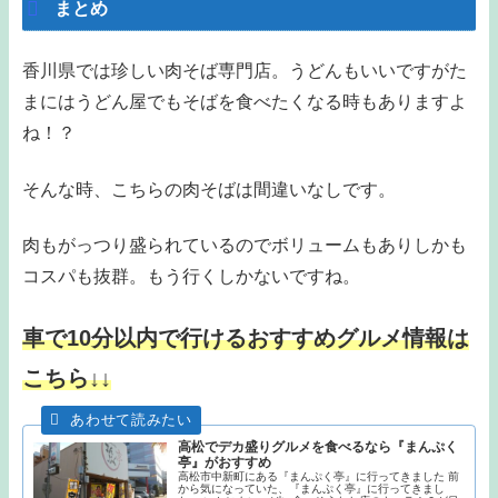
まとめ
香川県では珍しい肉そば専門店。うどんもいいですがた
まにはうどん屋でもそばを食べたくなる時もありますよ
ね！？
そんな時、こちらの肉そばは間違いなしです。
肉もがっつり盛られているのでボリュームもありしかも
コスパも抜群。もう行くしかないですね。
車で10分以内で行けるおすすめグルメ情報は
こちら↓↓
高松でデカ盛りグルメを食べるなら『まんぷく
亭』がおすすめ
高松市中新町にある『まんぷく亭』に行ってきました 前
から気になっていた、『まんぷく亭』に行ってきまし