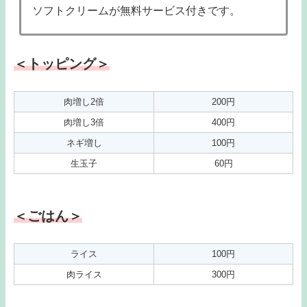
ソフトクリームが無料サービス付きです。
＜トッピング＞
肉増し2倍
200円
肉増し3倍
400円
ネギ増し
100円
生玉子
60円
＜ごはん＞
ライス
100円
肉ライス
300円