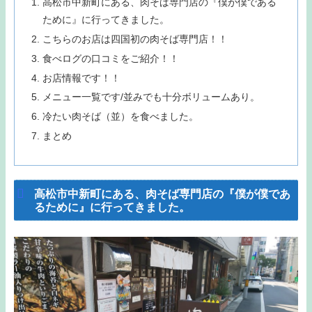
高松市中新町にある、肉そば専門店の『僕が僕である
ために』に行ってきました。
こちらのお店は四国初の肉そば専門店！！
食べログの口コミをご紹介！！
お店情報です！！
メニュー一覧です/並みでも十分ボリュームあり。
冷たい肉そば（並）を食べました。
まとめ
高松市中新町にある、肉そば専門店の『僕が僕であ
るために』に行ってきました。