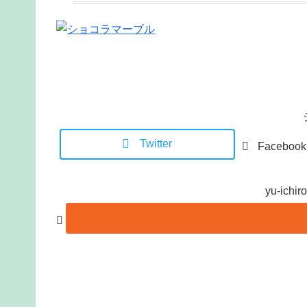
Twitter
Facebook
yu-ic