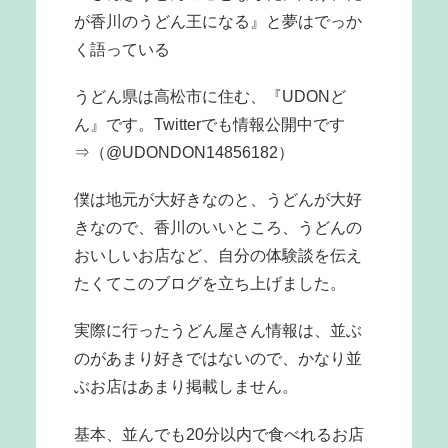
が香川のうどん王になる』と夢はでっか
く語っている
うどん県は高松市に住む、『UDONど
ん』です。Twitterでも情報公開中です
⇒（@UDONDON14856182）
僕は地元が大好きなのと、うどんが大好
きなので、香川のいいところ、うどんの
おいしいお店など、自分の体験談を伝え
たくてこのブログを立ち上げました。
実際に行ったうどん屋さん情報は、並ぶ
のがあまり好きではないので、かなり並
ぶお店はあまり掲載しません。
基本、並んでも20分以内で食べれるお店