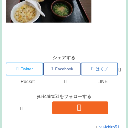
シェアする
Twitter
Facebook
はてブ
Pocket
LINE
yu-ichiro51をフォローする
yu-ichiro51