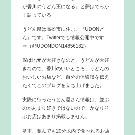
が香川のうどん王になる』と夢はでっか
く語っている
うどん県は高松市に住む、『UDONど
ん』です。Twitterでも情報公開中です
⇒（@UDONDON14856182）
僕は地元が大好きなのと、うどんが大好
きなので、香川のいいところ、うどんの
おいしいお店など、自分の体験談を伝え
たくてこのブログを立ち上げました。
実際に行ったうどん屋さん情報は、並ぶ
のがあまり好きではないので、かなり並
ぶお店はあまり掲載しません。
基本、並んでも20分以内で食べれるお店