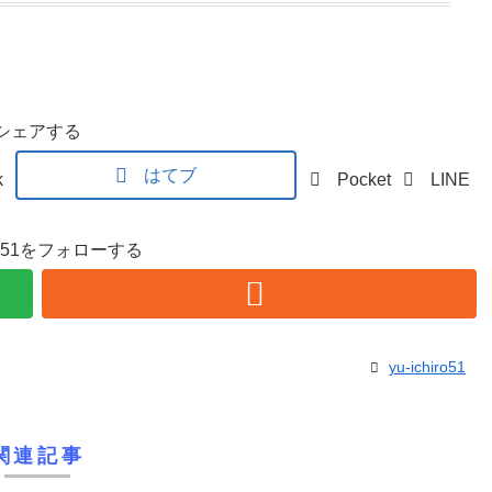
シェアする
はてブ
k
Pocket
LINE
hiro51をフォローする
yu-ichiro51
関連記事