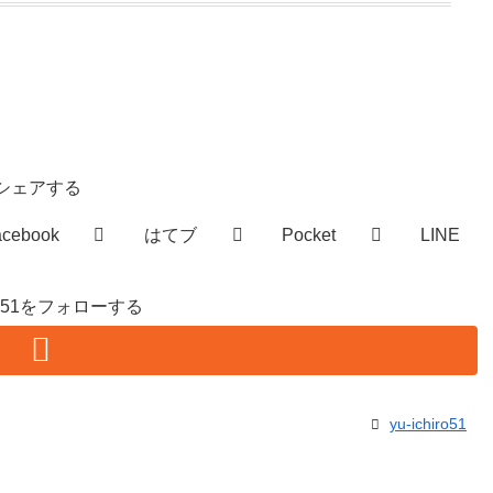
シェアする
acebook
はてブ
Pocket
LINE
hiro51をフォローする
yu-ichiro51