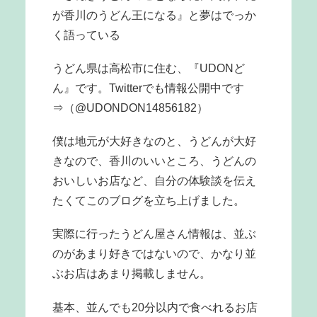
が香川のうどん王になる』と夢はでっか
く語っている
うどん県は高松市に住む、『UDONど
ん』です。Twitterでも情報公開中です
⇒（@UDONDON14856182）
僕は地元が大好きなのと、うどんが大好
きなので、香川のいいところ、うどんの
おいしいお店など、自分の体験談を伝え
たくてこのブログを立ち上げました。
実際に行ったうどん屋さん情報は、並ぶ
のがあまり好きではないので、かなり並
ぶお店はあまり掲載しません。
基本、並んでも20分以内で食べれるお店