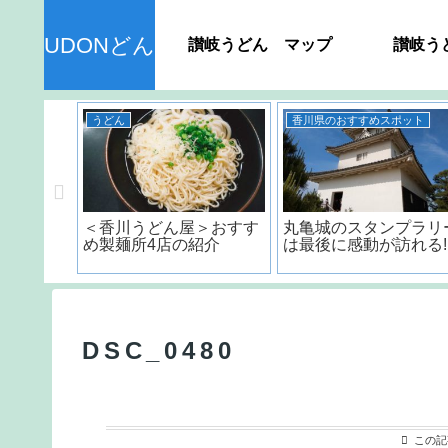
UDONどん
讃岐うどん マップ
讃岐う
うどん
香川県のおすすめスポット
ん＞ 種
＜香川うどん屋＞おすす
丸亀城のスタンプラリ
品の日持
め製麺所4店の紹介
は最後に感動が訪れる!
？
DSC_0480
この記