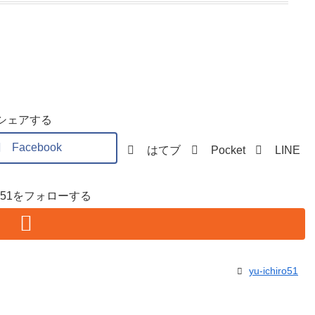
シェアする
Facebook
はてブ
Pocket
LINE
hiro51をフォローする
yu-ichiro51