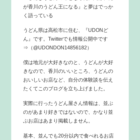
が香川のうどん王になる』と夢はでっか
く語っている
うどん県は高松市に住む、『UDONど
ん』です。Twitterでも情報公開中です
⇒（@UDONDON14856182）
僕は地元が大好きなのと、うどんが大好
きなので、香川のいいところ、うどんの
おいしいお店など、自分の体験談を伝え
たくてこのブログを立ち上げました。
実際に行ったうどん屋さん情報は、並ぶ
のがあまり好きではないので、かなり並
ぶお店はあまり掲載しません。
基本、並んでも20分以内で食べれるお店