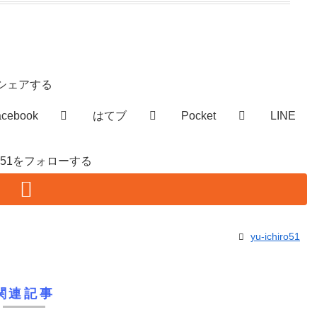
シェアする
acebook
はてブ
Pocket
LINE
hiro51をフォローする
yu-ichiro51
関連記事