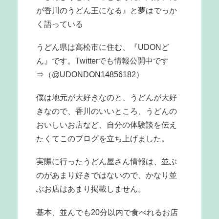
が香川のうどん王になる』と夢はでっか
く語っている
うどん県は高松市に住む、『UDONど
ん』です。Twitterでも情報公開中です
⇒（@UDONDON14856182）
僕は地元が大好きなのと、うどんが大好
きなので、香川のいいところ、うどんの
おいしいお店など、自分の体験談を伝え
たくてこのブログを立ち上げました。
実際に行ったうどん屋さん情報は、並ぶ
のがあまり好きではないので、かなり並
ぶお店はあまり掲載しません。
基本、並んでも20分以内で食べれるお店