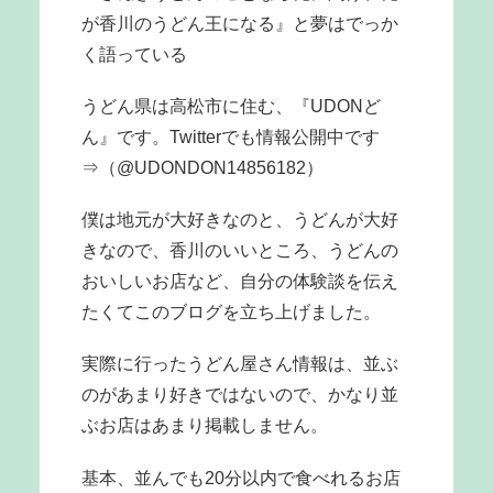
が香川のうどん王になる』と夢はでっか
く語っている
うどん県は高松市に住む、『UDONど
ん』です。Twitterでも情報公開中です
⇒（@UDONDON14856182）
僕は地元が大好きなのと、うどんが大好
きなので、香川のいいところ、うどんの
おいしいお店など、自分の体験談を伝え
たくてこのブログを立ち上げました。
実際に行ったうどん屋さん情報は、並ぶ
のがあまり好きではないので、かなり並
ぶお店はあまり掲載しません。
基本、並んでも20分以内で食べれるお店