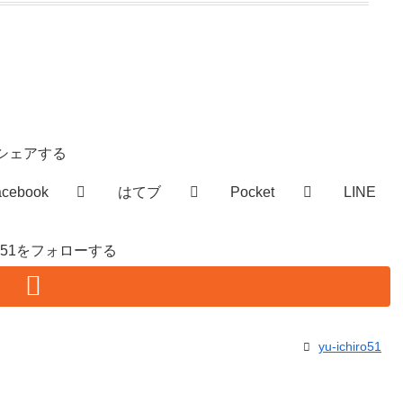
シェアする
acebook
はてブ
Pocket
LINE
hiro51をフォローする
yu-ichiro51