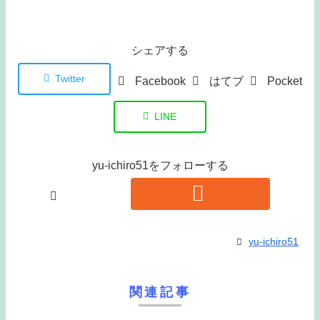
シェアする
Twitter
Facebook
はてブ
Pocket
LINE
yu-ichiro51をフォローする
yu-ichiro51
関連記事