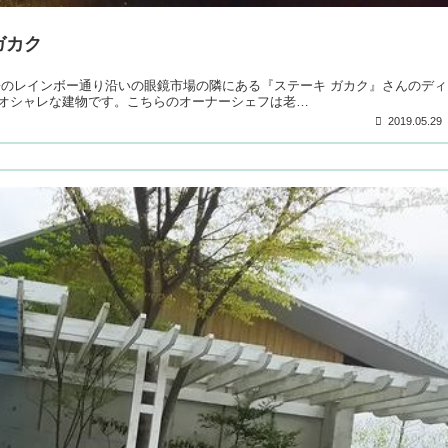
ガカク
松のレインボー通り沿いの眼鏡市場の隣にある『ステーキ ガカク』さんのディ
オシャレな建物です。こちらのオーナーシェフは老…
2019.05.29