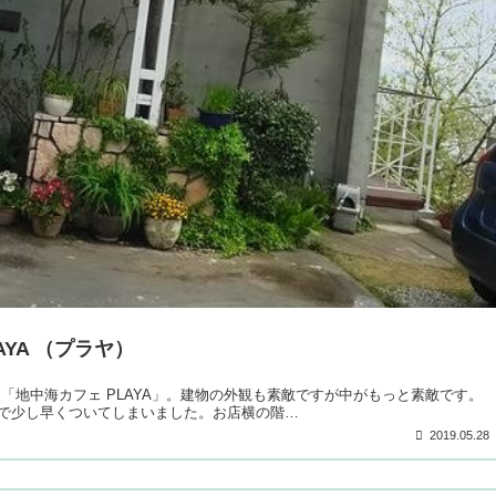
YA （プラヤ）
「地中海カフェ PLAYA」。建物の外観も素敵ですが中がもっと素敵です。
で少し早くついてしまいました。お店横の階…
2019.05.28