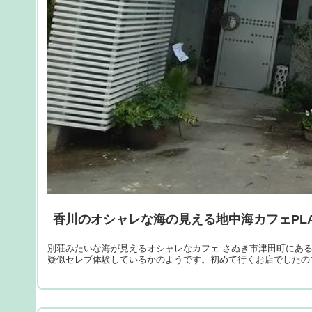
香川のオシャレな海の見える地中海カフェPLA
別荘みたいな海が見えるオシャレなカフェ さぬき市津田町にある
疑似セレブ体験しているかのようです。初めて行くお店でしたの