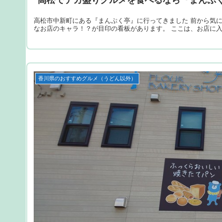
高松市中新町にある『まんぷく亭』に行ってきました 前から気
なお店のキャラ！？が目印の看板があります。 ここは、お店に
香川県のおすすめグルメ（うどん以外）