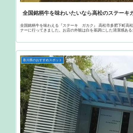
全国銘柄牛を味わいたいなら高松のステーキ
全国銘柄牛を味わえる『ステーキ ガカク』 高松市多肥下町高
ナーに行ってきました。お店の外観は白を基調にした清潔感ある
香川県のおすすめスポット