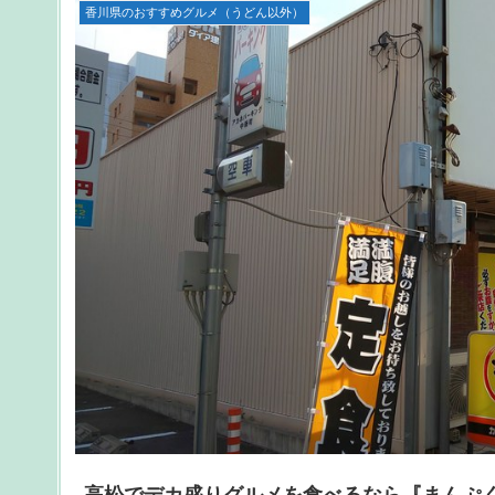
香川県のおすすめグルメ（うどん以外）
高松でデカ盛りグルメを食べるなら『まんぷ