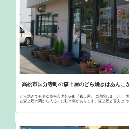
高松市国分寺町の森上屋のどら焼きはあんこ
どら焼きで有名な高松市国分寺町『森上屋』に訪問しました。 国
と森上屋の間から入る）に駐車場があります。森上屋と言えば 