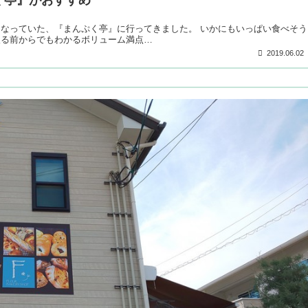
になっていた、『まんぷく亭』に行ってきました。 いかにもいっぱい食べそう
入る前からでもわかるボリューム満点…
2019.06.02