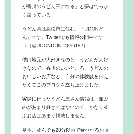
が香川のうどん王になる』と夢はでっか
く語っている
うどん県は高松市に住む、『UDONど
ん』です。Twitterでも情報公開中です
⇒（@UDONDON14856182）
僕は地元が大好きなのと、うどんが大好
きなので、香川のいいところ、うどんの
おいしいお店など、自分の体験談を伝え
たくてこのブログを立ち上げました。
実際に行ったうどん屋さん情報は、並ぶ
のがあまり好きではないので、かなり並
ぶお店はあまり掲載しません。
基本、並んでも20分以内で食べれるお店