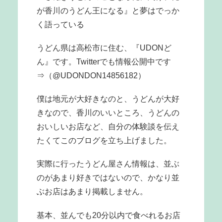
が香川のうどん王になる』と夢はでっか
く語っている
うどん県は高松市に住む、『UDONど
ん』です。Twitterでも情報公開中です
⇒（@UDONDON14856182）
僕は地元が大好きなのと、うどんが大好
きなので、香川のいいところ、うどんの
おいしいお店など、自分の体験談を伝え
たくてこのブログを立ち上げました。
実際に行ったうどん屋さん情報は、並ぶ
のがあまり好きではないので、かなり並
ぶお店はあまり掲載しません。
基本、並んでも20分以内で食べれるお店