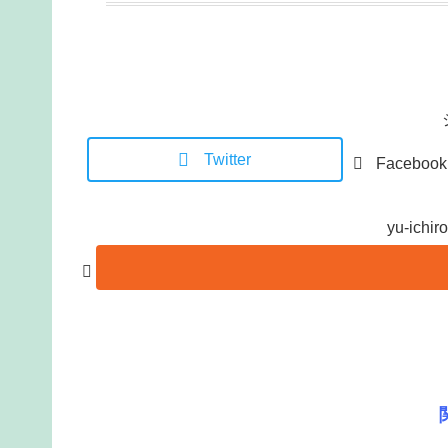
Twitter
Facebook
yu-ic