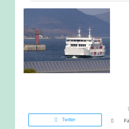
Twitter
F