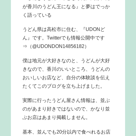
が香川のうどん王になる』と夢はでっか
く語っている
うどん県は高松市に住む、『UDONど
ん』です。Twitterでも情報公開中です
⇒（@UDONDON14856182）
僕は地元が大好きなのと、うどんが大好
きなので、香川のいいところ、うどんの
おいしいお店など、自分の体験談を伝え
たくてこのブログを立ち上げました。
実際に行ったうどん屋さん情報は、並ぶ
のがあまり好きではないので、かなり並
ぶお店はあまり掲載しません。
基本、並んでも20分以内で食べれるお店