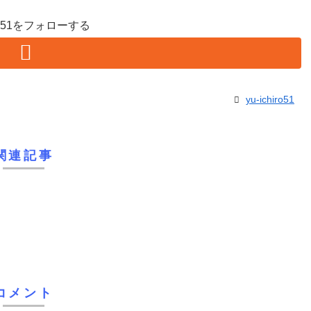
hiro51をフォローする
yu-ichiro51
関連記事
コメント