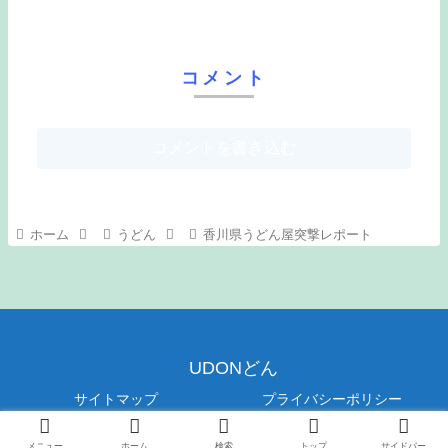
コメント
コメントを書き込む
ホーム
うどん
香川県うどん屋突撃レポート
UDONどん
サイトマップ
プライバシーポリシー
© 2019 UDONどん.
メニュー
ホーム
検索
トップ
サイドバー