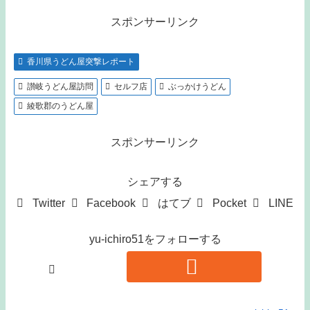
スポンサーリンク
香川県うどん屋突撃レポート
讃岐うどん屋訪問
セルフ店
ぶっかけうどん
綾歌郡のうどん屋
スポンサーリンク
シェアする
Twitter
Facebook
はてブ
Pocket
LINE
yu-ichiro51をフォローする