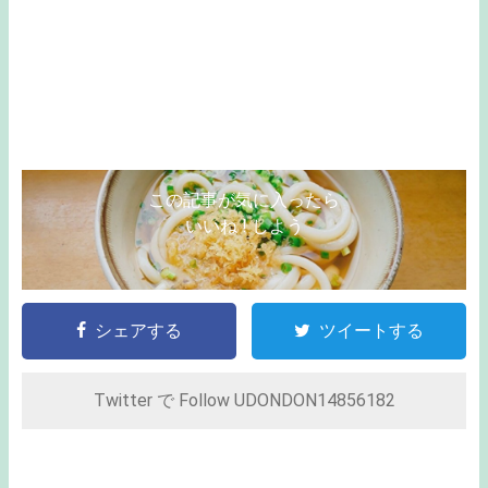
この記事が気に入ったら
いいね ! しよう
シェアする
ツイートする
Twitter で Follow UDONDON14856182