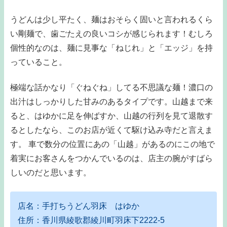
うどんは少し平たく、麺はおそらく固いと言われるくら
い剛麺で、歯ごたえの良いコシが感じられます！むしろ
個性的なのは、麺に見事な「ねじれ」と「エッジ」を持
っていること。
極端な話かなり「ぐねぐね」してる不思議な麺！濃口の
出汁はしっかりした甘みのあるタイプです。山越まで来
ると、はゆかに足を伸ばすか、山越の行列を見て退散す
るとしたなら、このお店が近くて駆け込み寺だと言えま
す。 車で数分の位置にあの「山越」があるのにこの地で
着実にお客さんをつかんでいるのは、店主の腕がすばら
しいのだと思います。
店名：手打ちうどん羽床 はゆか
住所：香川県綾歌郡綾川町羽床下2222-5