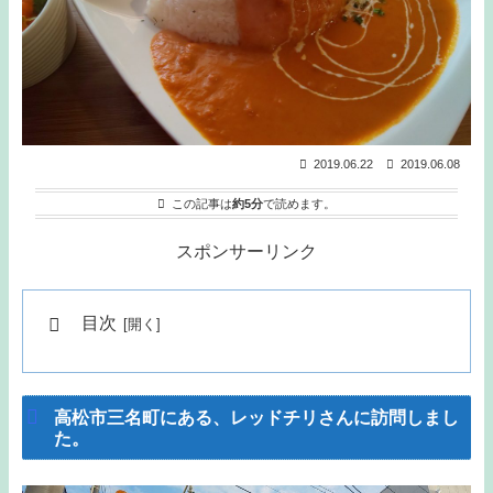
2019.06.22
2019.06.08
この記事は
約5分
で読めます。
スポンサーリンク
目次
高松市三名町にある、レッドチリさんに訪問しまし
た。