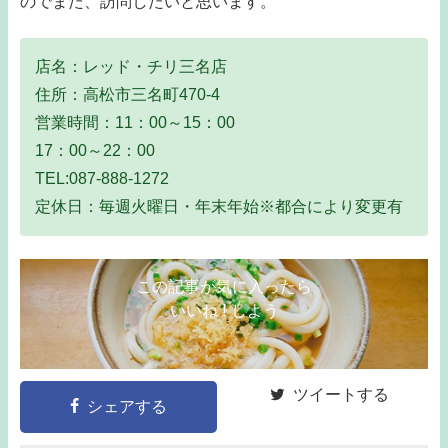
のでまた、訪問したいと思います。
店名：レッド・チリ三名店
住所：高松市三名町470-4
営業時間：11：00～15：00
17：00～22：00
TEL:087-888-1272
定休日：毎週火曜日・年末年始※都合により変更有
この記事が気に入ったら
いいね ! しよう
ツイートする
シェアする