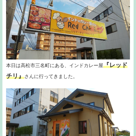
『レッド
本日は高松市三名町にある、インドカレー屋
チリ』
さんに行ってきました。