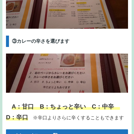
③カレーの辛さを選びます
A：甘口 B：ちょっと辛い C：中辛
D：辛口
※辛口よりさらに辛くすることもできます