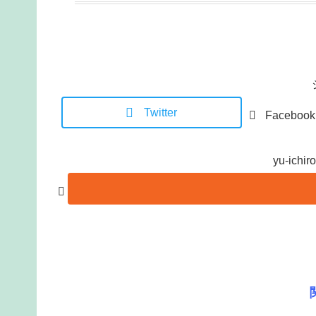
Twitter
Facebook
yu-ic