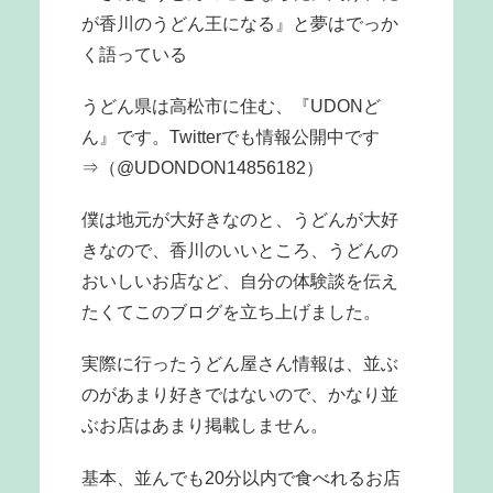
が香川のうどん王になる』と夢はでっか
く語っている
うどん県は高松市に住む、『UDONど
ん』です。Twitterでも情報公開中です
⇒（@UDONDON14856182）
僕は地元が大好きなのと、うどんが大好
きなので、香川のいいところ、うどんの
おいしいお店など、自分の体験談を伝え
たくてこのブログを立ち上げました。
実際に行ったうどん屋さん情報は、並ぶ
のがあまり好きではないので、かなり並
ぶお店はあまり掲載しません。
基本、並んでも20分以内で食べれるお店