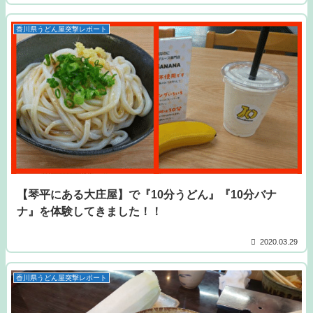
香川県うどん屋突撃レポート
【琴平にある大庄屋】で『10分うどん』『10分バナ
ナ』を体験してきました！！
2020.03.29
香川県うどん屋突撃レポート