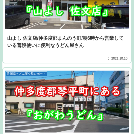
山よし 佐文店/仲多度郡まんのう町/朝6時から営業して
いる普段使いに便利なうどん屋さん
2021.10.10
香川県うどん屋突撃レポート