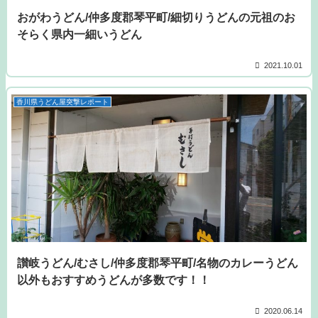
おがわうどん/仲多度郡琴平町/細切りうどんの元祖のお
そらく県内一細いうどん
2021.10.01
香川県うどん屋突撃レポート
讃岐うどん/むさし/仲多度郡琴平町/名物のカレーうどん
以外もおすすめうどんが多数です！！
2020.06.14