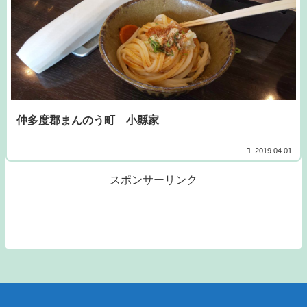
仲多度郡まんのう町 小縣家
2019.04.01
スポンサーリンク