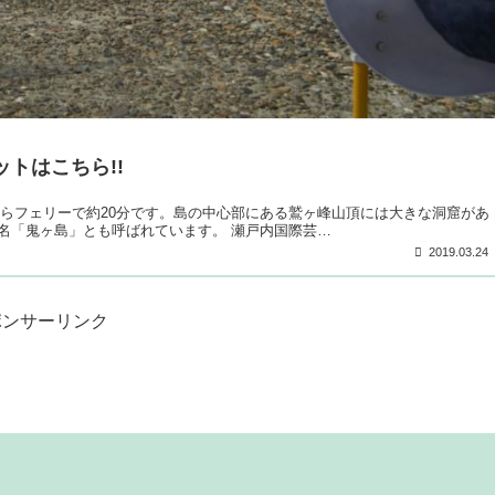
トはこちら!!
からフェリーで約20分です。島の中心部にある鷲ヶ峰山頂には大きな洞窟があ
名「鬼ヶ島」とも呼ばれています。 瀬戸内国際芸…
2019.03.24
ポンサーリンク