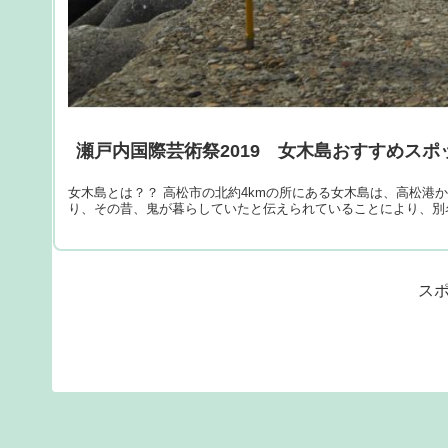
瀬戸内国際芸術祭2019 女木島おすすめスポッ
女木島とは？？ 高松市の北約4kmの所にある女木島は、高松港
り、その昔、鬼が暮らしていたと伝えられていることにより、別
ス