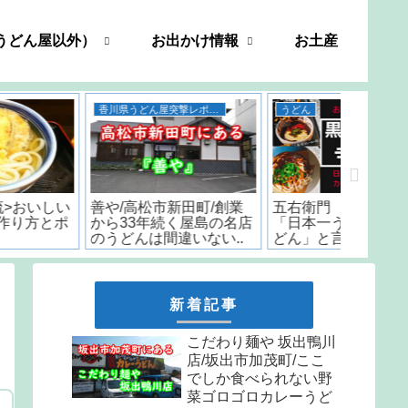
うどん屋以外）
お出かけ情報
お土産
香川県うどん屋突撃レポート
うどん
善や/高松市新田町/創業
五右衛門 うどん 香川/
いちみ/
から33年続く屋島の名店
「日本一うまいカレーう
時から
のうどんは間違いない..
どん」と言われた名店の
はなんと
味をお取り寄せ
しか食
天ぷら
新着記事
こだわり麺や 坂出鴨川
店/坂出市加茂町/ここ
でしか食べられない野
菜ゴロゴロカレーうど