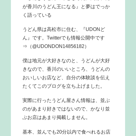
が香川のうどん王になる』と夢はでっか
く語っている
うどん県は高松市に住む、『UDONど
ん』です。Twitterでも情報公開中です
⇒（@UDONDON14856182）
僕は地元が大好きなのと、うどんが大好
きなので、香川のいいところ、うどんの
おいしいお店など、自分の体験談を伝え
たくてこのブログを立ち上げました。
実際に行ったうどん屋さん情報は、並ぶ
のがあまり好きではないので、かなり並
ぶお店はあまり掲載しません。
基本、並んでも20分以内で食べれるお店