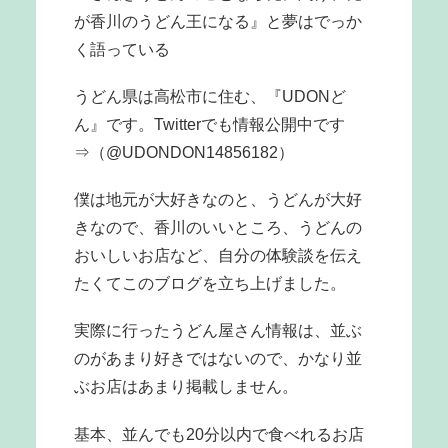
が香川のうどん王になる』と夢はでっか
く語っている
うどん県は高松市に住む、『UDONど
ん』です。Twitterでも情報公開中です
⇒（@UDONDON14856182）
僕は地元が大好きなのと、うどんが大好
きなので、香川のいいところ、うどんの
おいしいお店など、自分の体験談を伝え
たくてこのブログを立ち上げました。
実際に行ったうどん屋さん情報は、並ぶ
のがあまり好きではないので、かなり並
ぶお店はあまり掲載しません。
基本、並んでも20分以内で食べれるお店