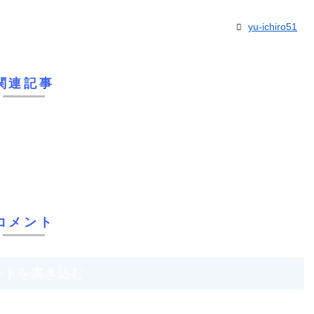
yu-ichiro51
関連記事
コメント
ントを書き込む