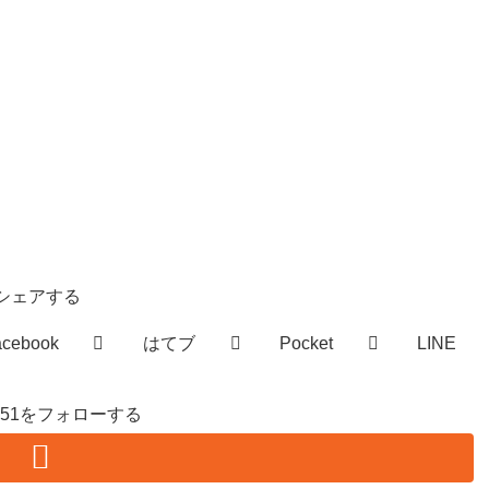
シェアする
acebook
はてブ
Pocket
LINE
hiro51をフォローする