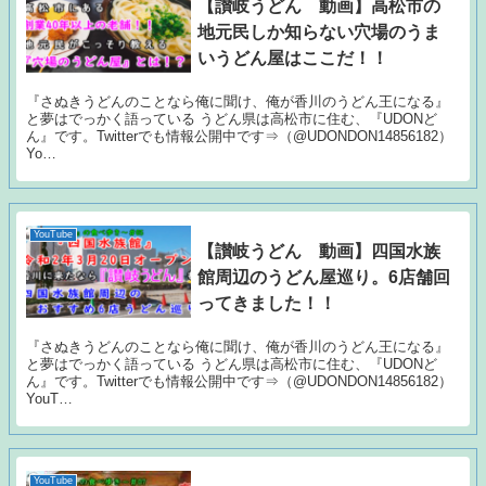
【讃岐うどん 動画】高松市の
地元民しか知らない穴場のうま
いうどん屋はここだ！！
『さぬきうどんのことなら俺に聞け、俺が香川のうどん王になる』
と夢はでっかく語っている うどん県は高松市に住む、『UDONど
ん』です。Twitterでも情報公開中です⇒（@UDONDON14856182）
Yo…
YouTube
【讃岐うどん 動画】四国水族
館周辺のうどん屋巡り。6店舗回
ってきました！！
『さぬきうどんのことなら俺に聞け、俺が香川のうどん王になる』
と夢はでっかく語っている うどん県は高松市に住む、『UDONど
ん』です。Twitterでも情報公開中です⇒（@UDONDON14856182）
YouT…
YouTube