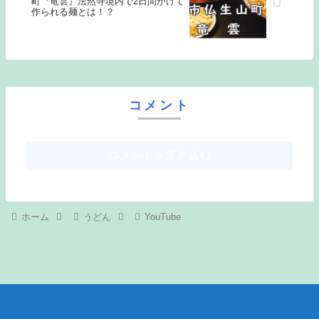
町『竜雲』法然寺境内で2日間かけて
作られる麺とは！？
コメント
コメントを書き込む
ホーム
うどん
YouTube