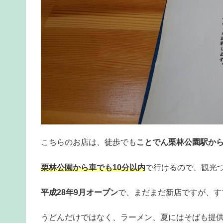
こちらのお店は、徒歩でも
ことでん栗林公園駅から
栗林公園から車でも10分以内
で行けるので、観光
平成28年9月オープン
で、まだまだ新店ですが、す
うどんだけではなく、ラーメン、夏にはそばも提