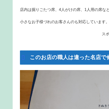
店内は掘りごたつ席、4人がけの席、1人用の席な
小さなお子様づれのお客さんのも対応しています
ス
このお店の職人は違った名店で