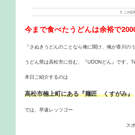
この記
今まで食べたうどんは余裕で200
『さぬきうどんのことなら俺に聞け、俺が香川の
うどん県は高松市に住む、『UDONどん』です。Twi
本日ご紹介するのは
高松市楠上町にある『麺匠 くすがみ』
では、早速レッツゴー
ス