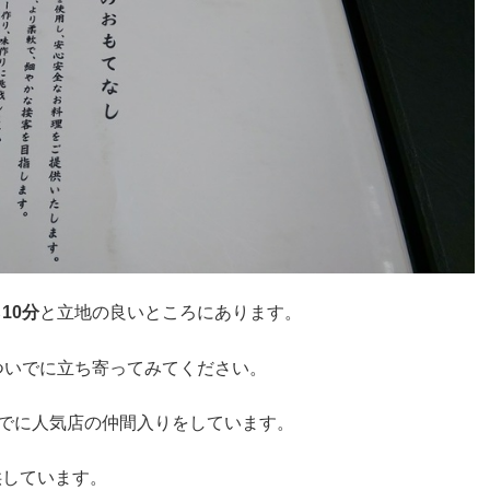
10分
と立地の良いところにあります。
ついでに立ち寄ってみてください。
でに人気店の仲間入りをしています。
供しています。