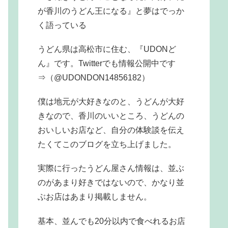
が香川のうどん王になる』と夢はでっか
く語っている
うどん県は高松市に住む、『UDONど
ん』です。Twitterでも情報公開中です
⇒（@UDONDON14856182）
僕は地元が大好きなのと、うどんが大好
きなので、香川のいいところ、うどんの
おいしいお店など、自分の体験談を伝え
たくてこのブログを立ち上げました。
実際に行ったうどん屋さん情報は、並ぶ
のがあまり好きではないので、かなり並
ぶお店はあまり掲載しません。
基本、並んでも20分以内で食べれるお店