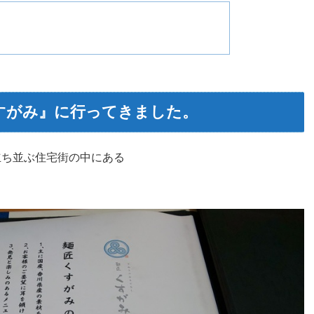
すがみ』に行ってきました。
立ち並ぶ住宅街の中にある