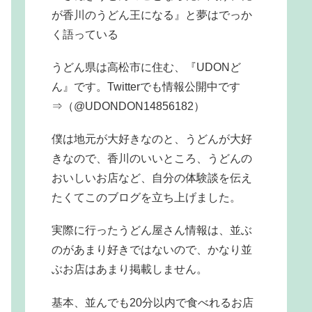
が香川のうどん王になる』と夢はでっか
く語っている
うどん県は高松市に住む、『UDONど
ん』です。Twitterでも情報公開中です
⇒（@UDONDON14856182）
僕は地元が大好きなのと、うどんが大好
きなので、香川のいいところ、うどんの
おいしいお店など、自分の体験談を伝え
たくてこのブログを立ち上げました。
実際に行ったうどん屋さん情報は、並ぶ
のがあまり好きではないので、かなり並
ぶお店はあまり掲載しません。
基本、並んでも20分以内で食べれるお店