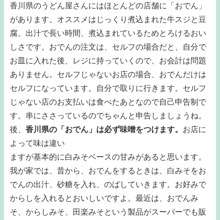
香川県のうどん屋さんにはほとんどの店舗に「おでん」
があります。オススメはじっくり煮込まれた牛スジと豆
腐。出汁で長い時間、煮込まれているためとろけるおい
しさです。おでんの注文は、セルフの場合だと、自分で
お皿に入れた後、レジに持っていくので、お会計は問題
ありません。セルフじゃないお店の場合、おでんだけは
セルフになっています。自分で取りに行きます。セルフ
じゃない店のお支払いは食べたあとなので自己申告制で
す。串にささっているのでちゃんと申告しましょうね。
後、
香川県の「おでん」は必ず味噌をつけます。
お店に
よって味は違い
ますが基本的に白みそベースの甘みがあると思います。
我が家では、昔から、おでんをするときは、白みそをお
でんの出汁、砂糖を入れ、のばしていきます。お好みで
からしを入れるとおいしいですよ。最近は、おでんみ
そ、からしみそ、田楽みそという製品がスーパーでも販