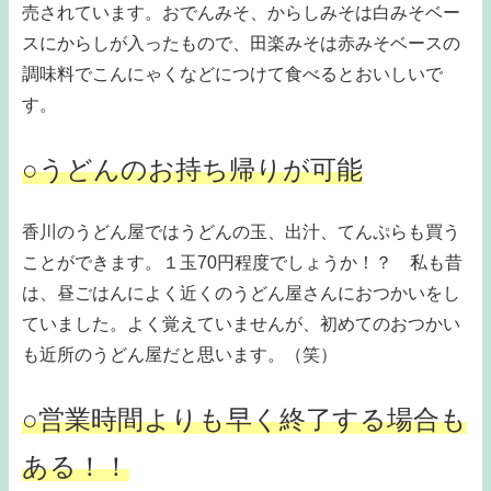
売されています。おでんみそ、からしみそは白みそベー
スにからしが入ったもので、田楽みそは赤みそベースの
調味料でこんにゃくなどにつけて食べるとおいしいで
す。
○うどんのお持ち帰りが可能
香川のうどん屋ではうどんの玉、出汁、てんぷらも買う
ことができます。１玉70円程度でしょうか！？ 私も昔
は、昼ごはんによく近くのうどん屋さんにおつかいをし
ていました。よく覚えていませんが、初めてのおつかい
も近所のうどん屋だと思います。（笑）
○営業時間よりも早く終了する場合も
ある！！