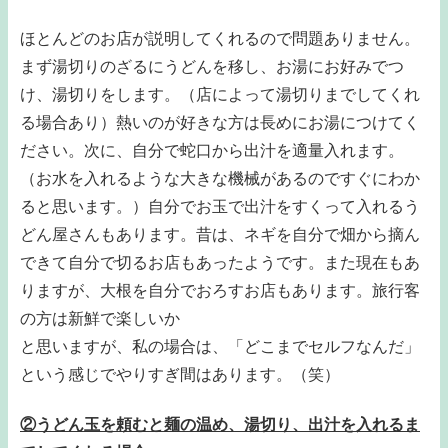
ほとんどのお店が説明してくれるので問題ありません。
まず湯切りのざるにうどんを移し、お湯にお好みでつ
け、湯切りをします。（店によって湯切りまでしてくれ
る場合あり）熱いのが好きな方は長めにお湯につけてく
ださい。次に、自分で蛇口から出汁を適量入れます。
（お水を入れるような大きな機械があるのですぐにわか
ると思います。）自分でお玉で出汁をすくって入れるう
どん屋さんもあります。昔は、ネギを自分で畑から摘ん
できて自分で切るお店もあったようです。また現在もあ
りますが、大根を自分でおろすお店もあります。旅行客
の方は新鮮で楽しいか
と思いますが、私の場合は、「どこまでセルフなんだ」
という感じでやりすぎ間はあります。（笑）
②うどん玉を頼むと麺の温め、湯切り、出汁を入れるま