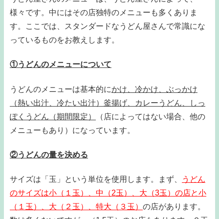
様々です。中にはその店独特のメニューも多くありま
す。ここでは、スタンダードなうどん屋さんで常識にな
っているものをお教えします。
①うどんのメニューについて
うどんのメニューは基本的に
かけ、冷かけ、ぶっかけ
（熱い出汁、冷たい出汁）釜揚げ、カレーうどん、しっ
ぽくうどん（期間限定）
（店によってはない場合、他の
メニューもあり）になっています。
②うどんの量を決める
サイズは「玉」という単位を使用します。まず、
うどん
のサイズは小（１玉）、中（2玉）、大（3玉）の店と小
（１玉）、大（２玉）、特大（３玉）
の店があります。