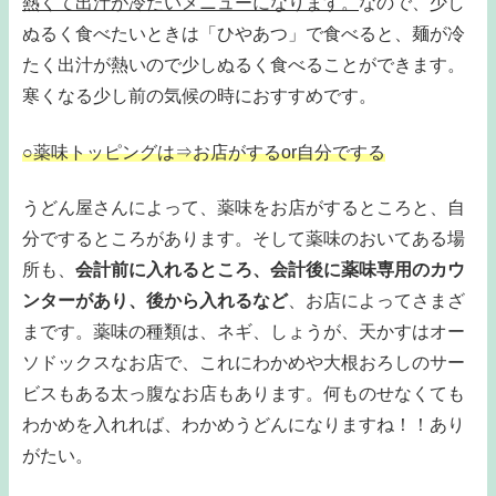
熱くて出汁が冷たいメニューになります。
なので、少し
ぬるく食べたいときは「ひやあつ」で食べると、麺が冷
たく出汁が熱いので少しぬるく食べることができます。
寒くなる少し前の気候の時におすすめです。
○薬味トッピングは⇒お店がするor自分でする
うどん屋さんによって、薬味をお店がするところと、自
分でするところがあります。そして薬味のおいてある場
所も、
会計前に入れるところ、会計後に薬味専用のカウ
ンターがあり、後から入れるなど
、お店によってさまざ
まです。薬味の種類は、ネギ、しょうが、天かすはオー
ソドックスなお店で、これにわかめや大根おろしのサー
ビスもある太っ腹なお店もあります。何ものせなくても
わかめを入れれば、わかめうどんになりますね！！あり
がたい。