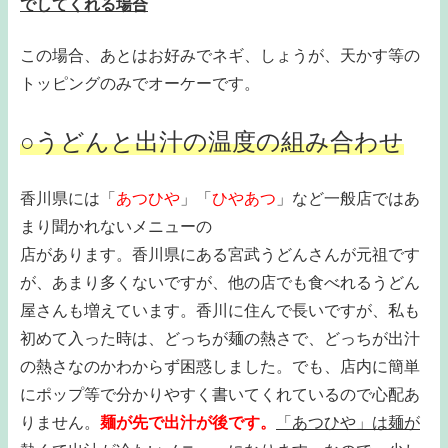
でしてくれる場合
この場合、あとはお好みでネギ、しょうが、天かす等の
トッピングのみでオーケーです。
○うどんと出汁の温度の組み合わせ
香川県には「
あつひや
」「
ひやあつ
」など一般店ではあ
まり聞かれないメニューの
店があります。香川県にある宮武うどんさんが元祖です
が、あまり多くないですが、他の店でも食べれるうどん
屋さんも増えています。香川に住んで長いですが、私も
初めて入った時は、どっちが麺の熱さで、どっちが出汁
の熱さなのかわからず困惑しました。でも、店内に簡単
にポップ等で分かりやすく書いてくれているので心配あ
りません。
麺が先で出汁が後です。
「あつひや」は麺が