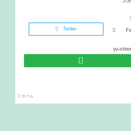
ス
Twitter
F
yu-ic
ホーム