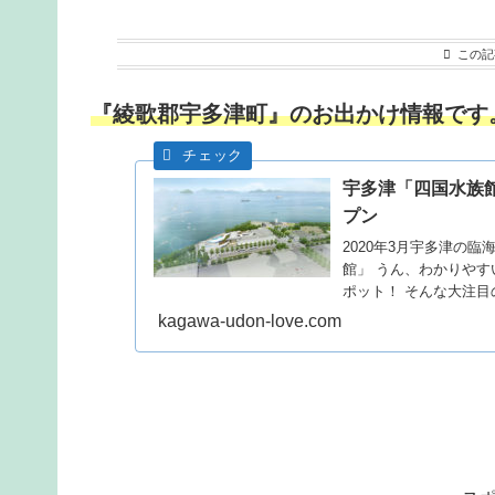
この記
『綾歌郡宇多津町』のお出かけ情報です
宇多津「四国水族
プン
2020年3月宇多津の
館」 うん、わかりやす
ポット！ そんな大注
kagawa-udon-love.com