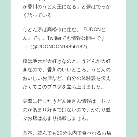
が香川のうどん王になる』と夢はでっか
く語っている
うどん県は高松市に住む、『UDONど
ん』です。Twitterでも情報公開中です
⇒（@UDONDON14856182）
僕は地元が大好きなのと、うどんが大好
きなので、香川のいいところ、うどんの
おいしいお店など、自分の体験談を伝え
たくてこのブログを立ち上げました。
実際に行ったうどん屋さん情報は、並ぶ
のがあまり好きではないので、かなり並
ぶお店はあまり掲載しません。
基本、並んでも20分以内で食べれるお店