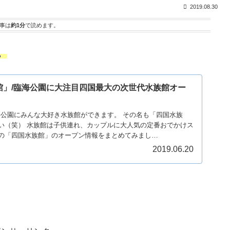
2019.08.30
事は
約1分
で読めます。
。
館」/臨海公園に大注目四国最大の次世代水族館オー
臨海公園にみんな大好き水族館ができます。 その名も「四国水族
い（笑） 水族館は子供連れ、カップルに大人気の定番おでかけス
目の「四国水族館」のオープン情報をまとめてみまし…
2019.06.20