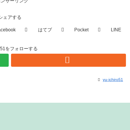
ポンサーリンク
シェアする
acebook
はてブ
Pocket
LINE
hiro51をフォローする
yu-ichiro51