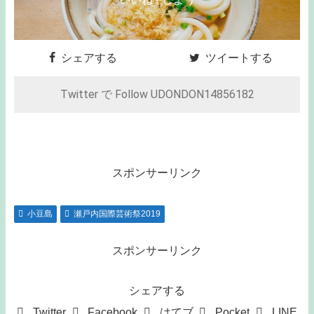
シェアする
ツイートする
Twitter で Follow UDONDON14856182
スポンサーリンク
小豆島
瀬戸内国際芸術祭2019
スポンサーリンク
シェアする
Twitter
Facebook
はてブ
Pocket
LINE