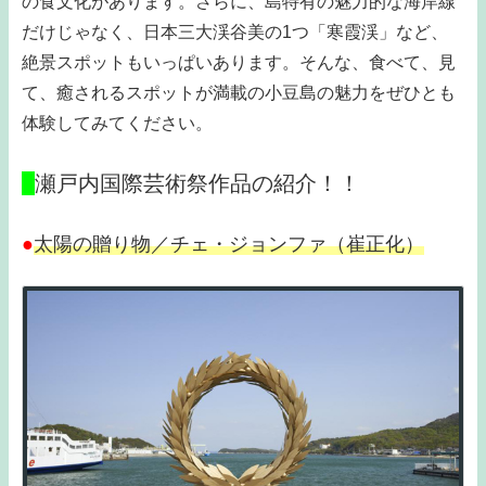
の食文化があります。さらに、島特有の魅力的な海岸線
だけじゃなく、日本三大渓谷美の1つ「寒霞渓」など、
絶景スポットもいっぱいあります。そんな、食べて、見
て、癒されるスポットが満載の小豆島の魅力をぜひとも
体験してみてください。
□
瀬戸内国際芸術祭作品の紹介！！
●
太陽の贈り物／チェ・ジョンファ（崔正化）