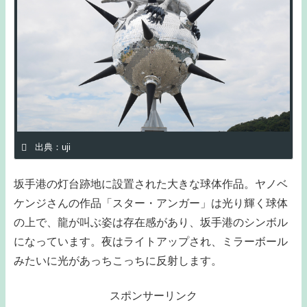
出典：uji
坂手港の灯台跡地に設置された大きな球体作品。ヤノベ
ケンジさんの作品「スター・アンガー」は光り輝く球体
の上で、龍が叫ぶ姿は存在感があり、坂手港のシンボル
になっています。夜はライトアップされ、ミラーボール
みたいに光があっちこっちに反射します。
スポンサーリンク