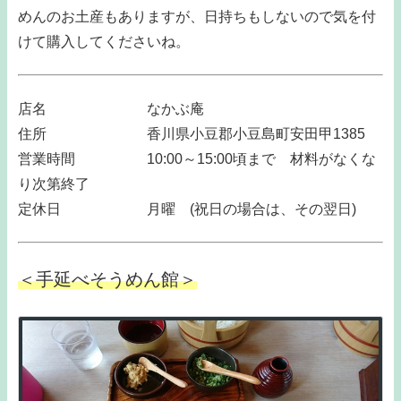
めんのお土産もありますが、日持ちもしないので気を付
けて購入してくださいね。
店名 なかぶ庵
住所 香川県小豆郡小豆島町安田甲1385
営業時間 10:00～15:00頃まで 材料がなくな
り次第終了
定休日 月曜 (祝日の場合は、その翌日)
＜手延べそうめん館＞