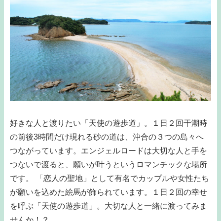
好きな人と渡りたい「天使の遊歩道」。１日２回干潮時
の前後3時間だけ現れる砂の道は、沖合の３つの島々へ
つながっています。エンジェルロードは大切な人と手を
つないで渡ると、願いが叶うというロマンチックな場所
です。 「恋人の聖地」として有名でカップルや女性たち
が願いを込めた絵馬が飾られています。１日２回の幸せ
を呼ぶ「天使の遊歩道」。大切な人と一緒に渡ってみま
せんか！？