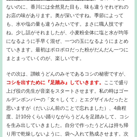
ないのに、香川には全然見た目も、味も違うそれぞれの
お店の味があります。奥が深いですね。季節によって
も、水や塩の量も違うみたいです。まさに職人技です
ね。少し話がそれましたが、小麦粉全体に塩と水が均等
になるように手早く混ぜ、一つの玉になるようにまとめ
ていきます。最初はポロポロだった粉がだんだん一つに
まとまっていくのが、楽しいです。
その次は、讃岐うどんのみそであるコシの秘密ですが、
コシを出すために『足踏み』していきます。
ここで盛り
上げ役の先生が音楽をスタートさせます。私の時はゴー
ルデンボンバーの「女々しくて」とエグザイルだったと
思いますが（だいぶん前のことで忘れました）、4曲程
度、計10分くらい踊りながらうどんを足踏みして、コシ
を生み出していきました。自分で作ったうどんは持ち帰
り用で乾燥しないように、袋へ入れて熟成させます。次