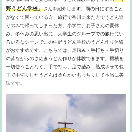
野うどん学校」
さんを紹介します。雨の日にすること
がなくて困っている方、旅行で香川に来た方でうどん巡
りのみで帰ってしまった方、小学生、お子さんの夏休
み、冬休みの思い出に、大学生のグループでの旅行にい
ろいろなシーンでこの中野うどん学校のうどん作り体験
がおすすめです。こちらでは、足踏み・手打ち・手切り
の昔ながらのさぬきうどん作りが体験できます。機械を
一切使うことなく、手で打ち、足で踏み、熟成させて包
丁で手切りしたうどんは柔らかいもっちりして本当に美
味です。