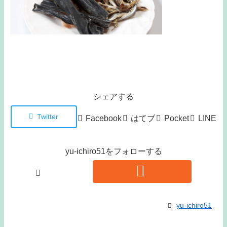
シェアする
Twitter
Facebook
はてブ
Pocket
LINE
yu-ichiro51をフォローする
yu-ichiro51